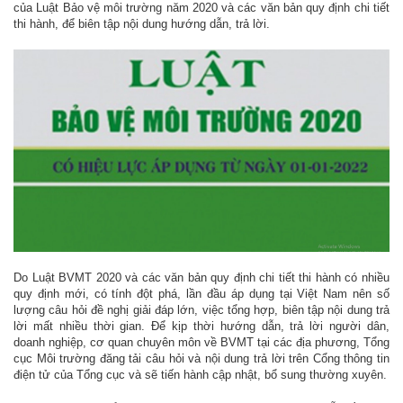
của Luật Bảo vệ môi trường năm 2020 và các văn bản quy định chi tiết
thi hành, để biên tập nội dung hướng dẫn, trả lời.
Do Luật BVMT 2020 và các văn bản quy định chi tiết thi hành có nhiều
quy định mới, có tính đột phá, lần đầu áp dụng tại Việt Nam nên số
lượng câu hỏi đề nghị giải đáp lớn, việc tổng hợp, biên tập nội dung trả
lời mất nhiều thời gian. Để kịp thời hướng dẫn, trả lời người dân,
doanh nghiệp, cơ quan chuyên môn về BVMT tại các địa phương, Tổng
cục Môi trường đăng tải câu hỏi và nội dung trả lời trên Cổng thông tin
điện tử của Tổng cục và sẽ tiến hành cập nhật, bổ sung thường xuyên.