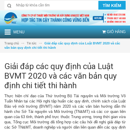
TÌM KIẾM
GIỎ HÀNG
MENU
Trang chủ
Tin tức
Giải đáp các quy định của Luật BVMT 2020 và các
văn bản quy định chi tiết thi hành
Giải đáp các quy định của Luật
BVMT 2020 và các văn bản quy
định chi tiết thi hành
Thực hiện chỉ đạo của Thứ trưởng Bộ Tài nguyên và Môi trường Võ
Tuấn Nhân tại các Hội nghị tập huấn các quy định, chính sách của Luật
Bảo vệ môi trường (BVMT) năm 2020 và các văn bản hướng dẫn thi
hành cho Sở Tài nguyên và Môi trường (TN&MT) và các cơ quan liên
quan của 63 tỉnh, thành phố trực thuộc Trung ương, trong thời gian vừa
qua, Tổng cục Môi trường đã tổng hợp các câu hỏi đề nghị giải đáp từ
các Sở TN&MT, doanh nghiệp và người dân liên quan đến các quy định