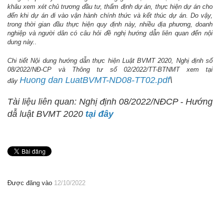
khâu xem xét chủ trương đầu tư, thẩm định dự án, thực hiện dự án cho
đến khi dự án đi vào vận hành chính thức và kết thúc dự án
.
Do vậy,
trong thời gian đầu thực hiện quy định này, nhiều địa phương, doanh
nghiệp và người dân có câu hỏi đề nghị hướng dẫn liên quan đến nội
dung này..
Chi tiết N
ội dung hướng dẫn thực hiện Luật BVMT
2020
, Nghị định số
08/2022/NĐ-CP và Thông tư số 02/2022/TT-BTNMT xem tại
Huong dan LuatBVMT-ND08-TT02.pdf
\
đây
Tài liệu liên quan: Nghị định 08/2022/NĐCP - Hướng
dẫ luật BVMT 2020
t
ại đây
Được đăng vào
12/10/2022