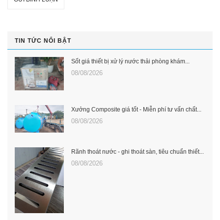
TIN TỨC NỔI BẬT
Sốt giá thiết bị xử lý nước thải phòng khám...
08/08/2026
Xưởng Composite giá tốt - Miễn phí tư vấn chất...
08/08/2026
Rãnh thoát nước - ghi thoát sàn, tiêu chuẩn thiết...
08/08/2026