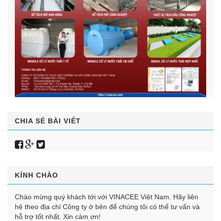
CHIA SẺ BÀI VIẾT
KÍNH CHÀO
Chào mừng quý khách tới với VINACEE Việt Nam. Hãy liên
hệ theo địa chỉ Công ty ở bên để chúng tôi có thể tư vấn và
hỗ trợ tốt nhất. Xin cảm ơn!