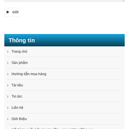
GỬI
Thông tin
Trang chủ
Sản phẩm
Hướng dẫn mua hàng
Tài liệu
Tin tức
Liên hệ
Giới thiệu