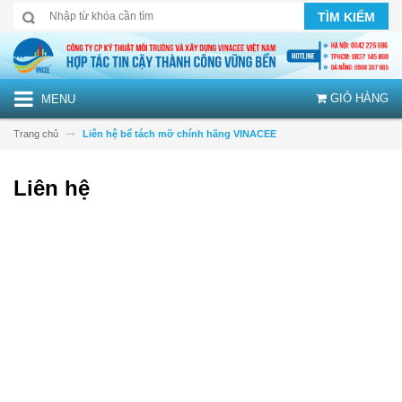
TÌM KIẾM
GIỎ HÀNG
MENU
Trang chủ
Liên hệ bể tách mỡ chính hãng VINACEE
Liên hệ