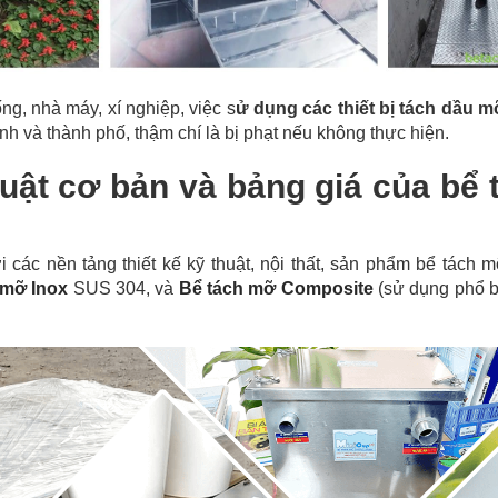
ng, nhà máy, xí nghiệp, việc s
ử dụng các thiết bị tách dầu 
h và thành phố, thậm chí là bị phạt nếu không thực hiện.
huật cơ bản và bảng giá của bể 
ới các nền tảng thiết kế kỹ thuật, nội thất, sản phẩm bể tách
 mỡ Inox
SUS 304, và
Bể tách mỡ Composite
(sử dụng phổ b