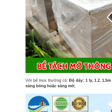
Với bể Inox thường có:
Độ dày: 1 ly, 1.2, 1,5m
sáng bóng hoặc sáng mờ,