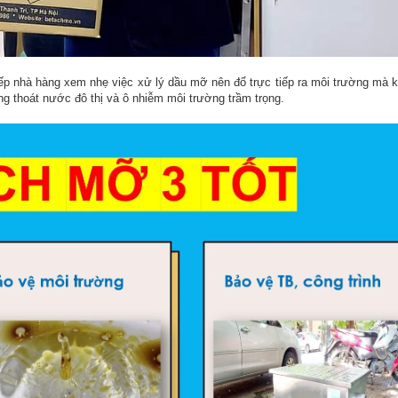
bếp nhà hàng xem nhẹ việc xử lý dầu mỡ nên đổ trực tiếp ra môi trường mà 
ng thoát nước đô thị và ô nhiễm môi trường trầm trọng.