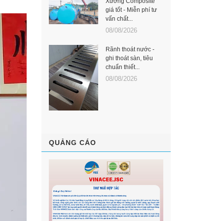
Xưởng Composite
giá tốt - Miễn phí tư
vấn chất...
08/08/2026
Rãnh thoát nước -
ghi thoát sàn, tiêu
chuẩn thiết...
08/08/2026
QUẢNG CÁO