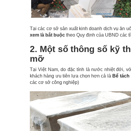
Tại các cơ sở sản xuất kinh doanh dịch vụ ăn uố
xem là bắt buộc
theo Quy định của UBND các tỉn
2. Một số thông số kỹ t
mỡ
Tại Việt Nam, do đặc tính là nước nhiệt đới, v
khách hàng ưu tiên lựa chọn hơn cả là
Bể tách
các cơ sở công nghiệp)