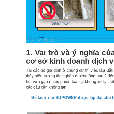
1. Vai trò và ý nghĩa c
cơ sở kinh doanh dịch 
Tại các hộ gia đình ở chung cư thì việc
lắp đặt
thấy hiện tượng tắc nghẽn đường ống sau 2 đến 
hút vừa gặp nhiều phiền toái lại không xử lý t
các cáu cặn không tan.
Bể tách mỡ SUPOWER được lắp đặt cho hệ 