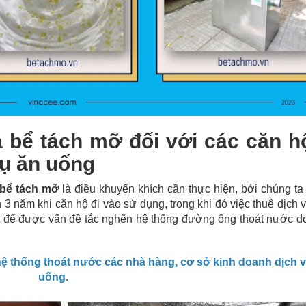
ủa bể tách mỡ đối với các căn h
vụ ăn uống
 bể tách mỡ
là điều khuyến khích cần thực hiện, bởi chúng t
3 năm khi căn hộ đi vào sử dụng, trong khi đó việc thuê dịch 
riệt để được vấn đề tắc nghẽn hệ thống đường ống thoát nước 
thống thoát nước các nhà hàng, cơ sở kinh doanh dịch v
uống.