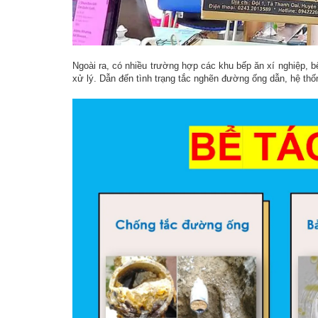
Ngoài ra, có nhiều trường hợp các khu bếp ăn xí nghiệp, 
xử lý. Dẫn đến tình trạng tắc nghẽn đường ống dẫn, hệ thố