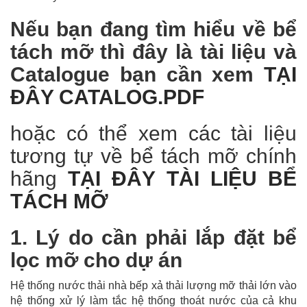
Nếu bạn đang tìm hiểu về bể
tách mỡ thì đây là tài liệu và
Catalogue bạn cần xem
TẠI
ĐÂY CATALOG.PDF
hoặc có thể xem các tài liệu
tương tự về bể tách mỡ chính
hãng
TẠI ĐÂY TÀI LIỆU BỂ
TÁCH MỠ
1. Lý do cần phải lắp đặt bể
lọc mỡ cho dự án
Hệ thống nước thải nhà bếp xả thải lượng mỡ thải lớn vào
hệ thống xử lý làm tắc hệ thống thoát nước của cả khu