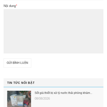
Nội dung
*
GỬI BÌNH LUẬN
TIN TỨC NỔI BẬT
Sốt giá thiết bị xử lý nước thải phòng khám...
08/08/2026