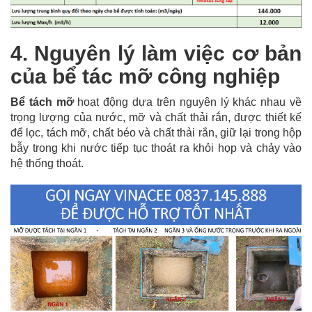
4. Nguyên lý làm việc cơ bản
của bể tác mỡ công nghiệp
Bể tách mỡ
hoạt động dựa trên nguyên lý khác nhau về
trọng lượng của nước, mỡ và chất thải rắn, được thiết kế
để lọc, tách mỡ, chất béo và chất thải rắn, giữ lại trong hộp
bẫy trong khi nước tiếp tục thoát ra khỏi họp và chảy vào
hệ thống thoát.