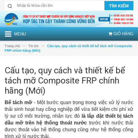
TÌM KIẾM
GIỎ HÀNG
MENU
Trang chủ
Tin tức
Cấu tạo, quy cách và thiết kế bể tách mỡ Composite
FRP chính hãng (Mới)
Cấu tạo, quy cách và thiết kế bể
tách mỡ Composite FRP chính
hãng (Mới)
Bể tách mỡ
- Một bước quan trọng trong việc xử lý nước
thải sinh hoạt hay công nghiệp để vừa tiết kiệm chi phí xử
lý sự cố môi trường, nhân lực đó
là lắp đặt thiết bị tách
dầu mỡ trên hệ thống thoát nước
trước khi nước thải
được thoát vào hệ thống chung cũng như hệ thống công
trình xử lý nước thải.