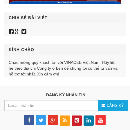
CHIA SẺ BÀI VIẾT
KÍNH CHÀO
Chào mừng quý khách tới với VINACEE Việt Nam. Hãy liên
hệ theo địa chỉ Công ty ở bên để chúng tôi có thể tư vấn và
hỗ trợ tốt nhất. Xin cảm ơn!
ĐĂNG KÝ NHẬN TIN
ĐĂNG KÝ