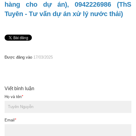
hàng cho dự án), 0942226986 (ThS
Tuyên - Tư vấn dự án xử lý nước thải)
Được đăng vào
17/03/2025
Viết bình luận
Họ và tên
*
Email
*