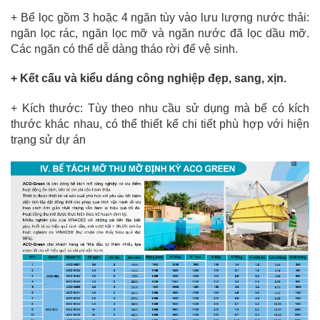
+ Bể lọc gồm 3 hoặc 4 ngăn tùy vào lưu lượng nước thải:
ngăn lọc rác, ngăn lọc mỡ và ngăn nước đã lọc dầu mỡ.
Các ngăn có thể dễ dàng tháo rời để vệ sinh.
+ Kết cấu và kiểu dáng công nghiệp đẹp, sang, xịn.
+ Kích thước: Tùy theo nhu cầu sử dụng mà bể có kích
thước khác nhau, có thể thiết kế chi tiết phù hợp với hiện
trạng sử dự án