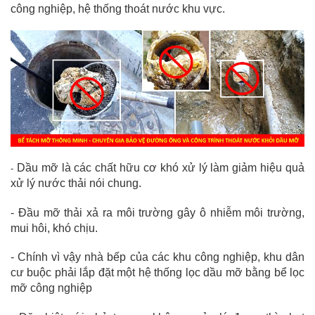
công nghiệp, hệ thống thoát nước khu vực.
Dầu mỡ là các chất hữu cơ khó xử lý làm giảm hiệu quả
-
xử lý nước thải nói chung.
- Đầu mỡ thải xả ra môi trường gây ô nhiễm môi trường,
mui hôi, khó chịu.
- Chính vì vậy nhà bếp của các khu công nghiệp, khu dân
cư buộc phải lắp đặt một hệ thống lọc dầu mỡ bằng bể lọc
mỡ công nghiệp