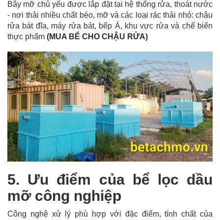
Bẫy mỡ chủ yếu được lắp đặt tại hệ thống rửa, thoát nước
- nơi thải nhiều chất béo, mỡ và các loại rác thải nhỏ: chậu
rửa bát đĩa, máy rửa bát, bếp Á, khu vực rửa và chế biến
thực phẩm
(MUA BỂ CHO CHẬU RỬA)
5. Ưu điểm của bể lọc dầu
mỡ công nghiệp
Công nghệ xử lý phù hợp với đặc điểm, tính chất của