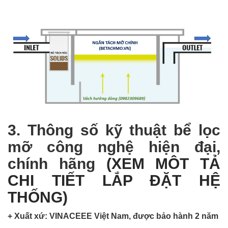
3. Thông số kỹ thuật bể lọc
mỡ công nghệ hiện đại,
chính hãng
(XEM MÔT TẢ
CHI TIẾT LẮP ĐẶT HỆ
THỐNG)
+ Xuất xứ: VINACEEE Việt Nam, được bảo hành 2 năm