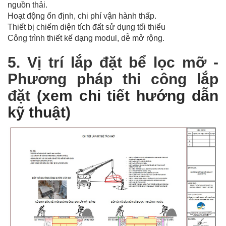
nguồn thải.
Hoạt động ổn định, chi phí vận hành thấp.
Thiết bị chiếm diện tích đất sử dụng tối thiểu
Công trình thiết kế dạng modul, dễ mở rộng.
5. Vị trí lắp đặt bể lọc mỡ -
Phương pháp thi công lắp
đặt
(xem chi tiết hướng dẫn
kỹ thuật)