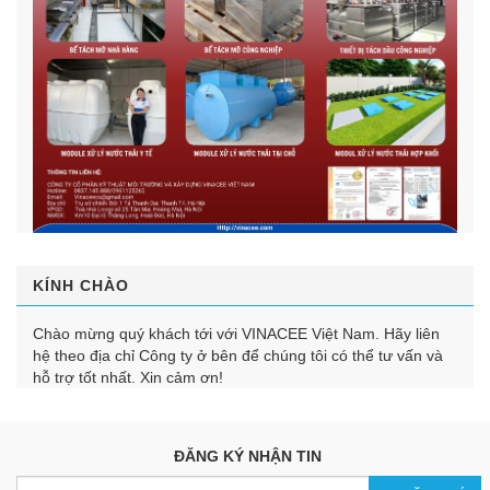
KÍNH CHÀO
Chào mừng quý khách tới với VINACEE Việt Nam. Hãy liên
hệ theo địa chỉ Công ty ở bên để chúng tôi có thể tư vấn và
hỗ trợ tốt nhất. Xin cảm ơn!
ĐĂNG KÝ NHẬN TIN