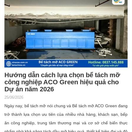
Hướng dẫn cách lựa chọn bể tách mỡ
công nghiệp ACO Green hiệu quả cho
Dự án năm 2026
25/06/2026
Ngày nay, bể tách mỡ nói chung và Bể tách mỡ ACO Green đang
trở thành lựa chọn ưu tiên của nhiều nhà hàng, khách sạn, bếp
ăn công nghiệp, trung tâm thương mại và cơ sở chế biến thực
phẩm nhờ khả năng tách dầu mỡ hiệu quả, thiết kế hiện đại và độ