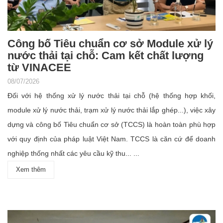
Công bố Tiêu chuẩn cơ sở Module xử lý
nước thải tại chỗ: Cam kết chất lượng
từ VINACEE
08/07/2026
Đối với hệ thống xử lý nước thải tại chỗ (hệ thống hợp khối,
module xử lý nước thải, trạm xử lý nước thải lắp ghép...), việc xây
dựng và công bố Tiêu chuẩn cơ sở (TCCS) là hoàn toàn phù hợp
với quy định của pháp luật Việt Nam. TCCS là căn cứ để doanh
nghiệp thống nhất các yêu cầu kỹ thu... ...
Xem thêm