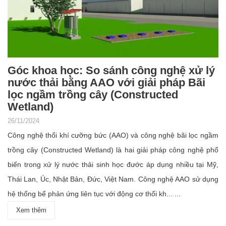
Góc khoa học: So sánh công nghệ xử lý
nước thải bằng AAO với giải pháp Bãi
lọc ngầm trồng cây (Constructed
Wetland)
26/11/2024
Công nghệ thổi khí cưỡng bức (AAO) và công nghệ bãi lọc ngầm
trồng cây (Constructed Wetland) là hai giải pháp công nghệ phổ
biến trong xử lý nước thải sinh học đước áp dụng nhiều tại Mỹ,
Thái Lan, Úc, Nhật Bản, Đức, Việt Nam. Công nghệ AAO sử dụng
hệ thống bể phản ứng liên tục với động cơ thổi kh... ...
Xem thêm