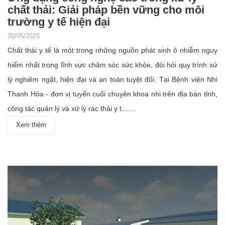
chất thải: Giải pháp bền vững cho môi
trường y tế hiện đại
30/05/2025
Chất thải y tế là một trong những nguồn phát sinh ô nhiễm nguy
hiểm nhất trong lĩnh vực chăm sóc sức khỏe, đòi hỏi quy trình xử
lý nghiêm ngặt, hiện đại và an toàn tuyệt đối. Tại Bệnh viện Nhi
Thanh Hóa - đơn vị tuyến cuối chuyên khoa nhi trên địa bàn tỉnh,
công tác quản lý và xử lý rác thải y t... ...
Xem thêm