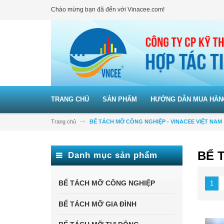
Chào mừng bạn đã đến với Vinacee.com!
TRANG CHỦ
SẢN PHẨM
HƯỚNG DẪN MUA HÀN
Trang chủ
BỂ TÁCH MỠ CÔNG NGHIỆP - VINACEE VIỆT NAM
BỂ 
Danh mục sản phẩm
BỂ TÁCH MỠ CÔNG NGHIỆP
1
BỂ TÁCH MỠ GIA ĐÌNH