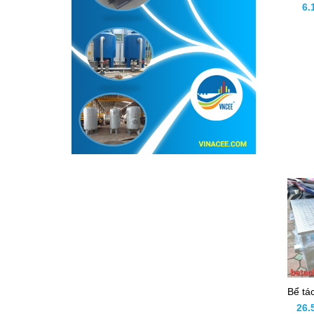
6.
26.