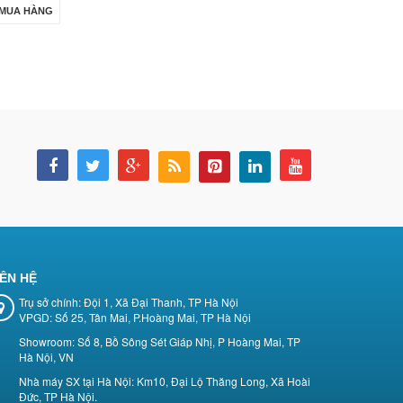
MUA HÀNG
IÊN HỆ
Trụ sở chính: Đội 1, Xã Đại Thanh, TP Hà Nội
VPGD: Số 25, Tân Mai, P.Hoàng Mai, TP Hà Nội
Showroom: Số 8, Bồ Sông Sét Giáp Nhị, P Hoàng Mai, TP
Hà Nội, VN
Nhà máy SX tại Hà Nội: Km10, Đại Lộ Thăng Long, Xã Hoài
Đức, TP Hà Nội.