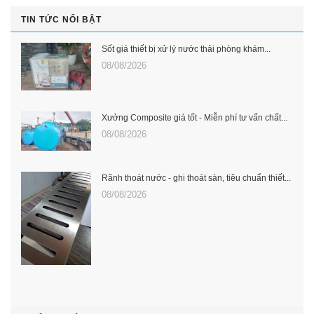
TIN TỨC NỔI BẬT
Sốt giá thiết bị xử lý nước thải phòng khám...
08/08/2026
Xưởng Composite giá tốt - Miễn phí tư vấn chất...
08/08/2026
Rãnh thoát nước - ghi thoát sàn, tiêu chuẩn thiết...
08/08/2026