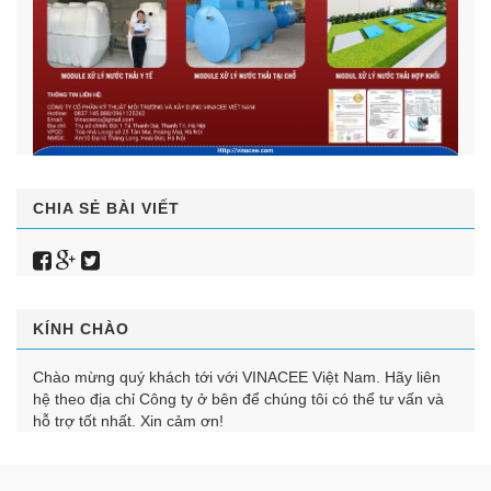
CHIA SẺ BÀI VIẾT
KÍNH CHÀO
Chào mừng quý khách tới với VINACEE Việt Nam. Hãy liên
hệ theo địa chỉ Công ty ở bên để chúng tôi có thể tư vấn và
hỗ trợ tốt nhất. Xin cảm ơn!