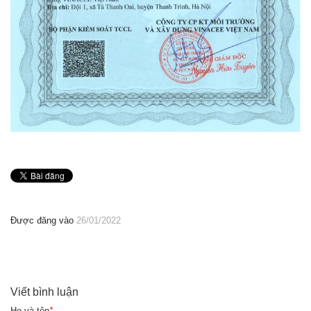
Được đăng vào
26/01/2022
Viết bình luận
Họ và tên
*