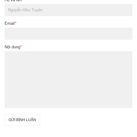
Email
*
Nội dung
*
GỬI BÌNH LUẬN