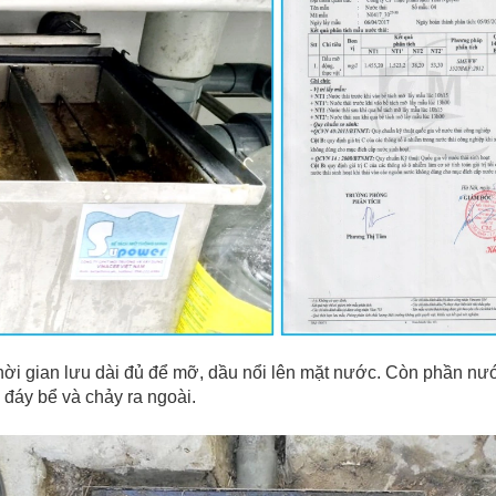
thời gian lưu dài đủ để mỡ, dầu nổi lên mặt nước. Còn phần nư
g đáy bể và chảy ra ngoài.