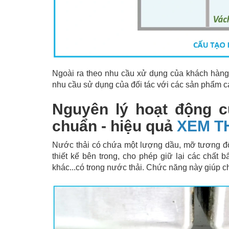
Ngoài ra theo nhu cầu xử dụng của khách hàng
nhu cầu sử dụng của đối tác với các sản phẩm 
Nguyên lý hoạt động 
chuẩn - hiệu quả
X
EM T
Nước thải có chứa một lượng dầu, mỡ tương đ
thiết kế bên trong, cho phép giữ lại các chất 
khác...có trong nước thải. Chức năng này giúp c