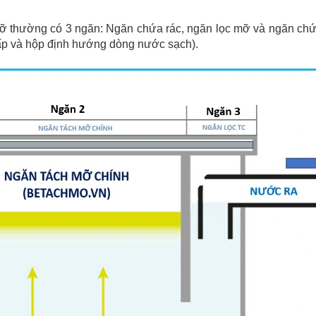
c mỡ thường có 3 ngăn: Ngăn chứa rác, ngăn lọc mỡ và ngăn c
 cấp và hộp định hướng dòng nước sạch).