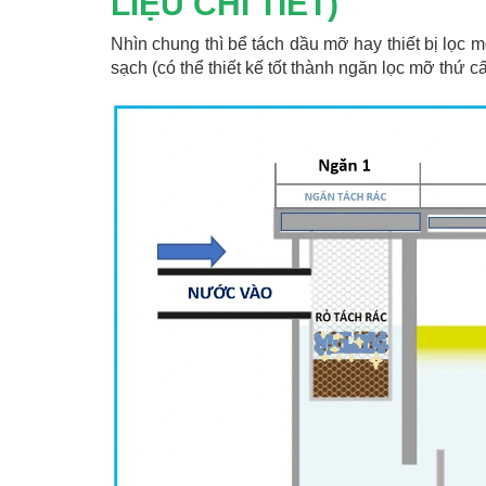
LIỆU CHI TIẾT)
Nhìn chung thì bể tách dầu mỡ hay thiết bị lọ
sạch (có thể thiết kế tốt thành ngăn lọc mỡ thứ