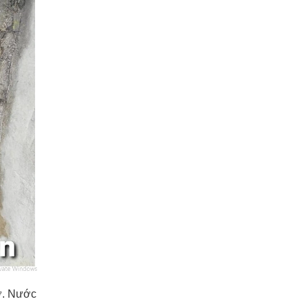
mỡ. Nước