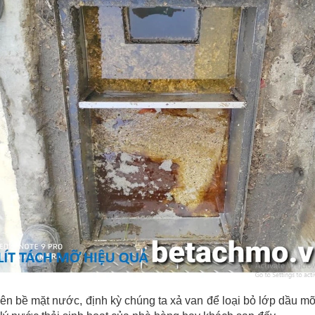
trên bề mặt nước, định kỳ chúng ta xả van để loại bỏ lớp dầu 