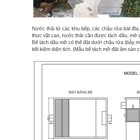
Nước thải từ các khu bếp, các chậu rửa bát đ
thực vật cao, nước thải cần được tách dầu, mỡ 
Bể tách dầu mỡ có thể đặt dưới chậu rửa (bẫy 
tiết kiệm diện tích. (Mẫu bể tách mỡ đặt âm sàn c