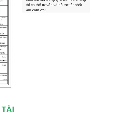
tôi có thể tư vấn và hỗ trợ tốt nhất.
Xin cảm ơn!
 TÀI