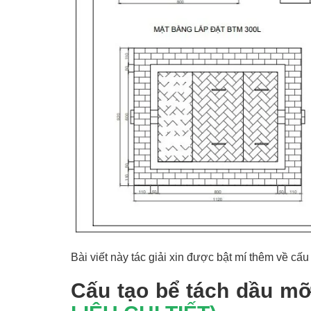
Bài viết này tác giải xin được bật mí thêm về cấ
Cấu tạo bể tách dầu mỡ