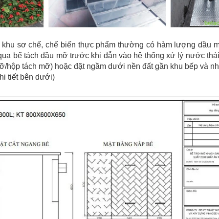
ĩa, khu sơ chế, chế biến thực phẩm thường có hàm lượng dầu 
qua bể tách dầu mỡ trước khi dẫn vào hệ thống xử lý nước thả
mỡ/hộp tách mỡ) hoặc đặt ngầm dưới nền đất gần khu bếp và n
hi tiết bên dưới)