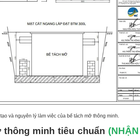
u tạo và nguyên lý làm việc của bể tách mỡ thông minh.
 thông minh tiêu chuẩn
(NHẬN