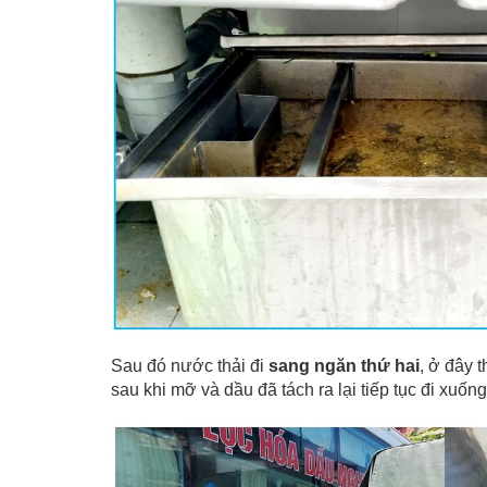
Sau đó nước thải đi
sang ngăn thứ hai
, ở đây 
sau khi mỡ và dầu đã tách ra lại tiếp tục đi xuốn