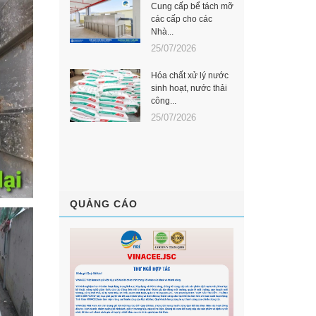
Cung cấp bể tách mỡ
các cấp cho các
Nhà...
25/07/2026
Hóa chất xử lý nước
sinh hoạt, nước thải
công...
25/07/2026
QUẢNG CÁO