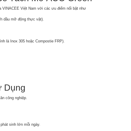
ủa VINACEE Việt Nam với các ưu điểm nổi bật như
ch dầu mỡ động thực vật).
hính là Inox 305 hoặc Compostie FRP).
ử Dụng
 ăn công nghiệp.
phát sinh lớn mỗi ngày.