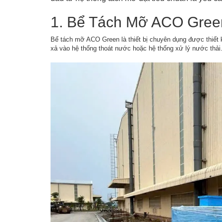
1. Bể Tách Mỡ ACO Gree
Bể tách mỡ ACO Green là thiết bị chuyên dụng được thiết 
xả vào hệ thống thoát nước hoặc hệ thống xử lý nước thải