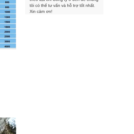
tôi có thể tư vấn và hỗ trợ tốt nhất.
Xin cảm ơn!