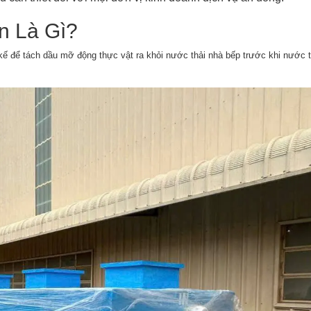
n Là Gì?
kế để tách dầu mỡ động thực vật ra khỏi nước thải nhà bếp trước khi nước 
.