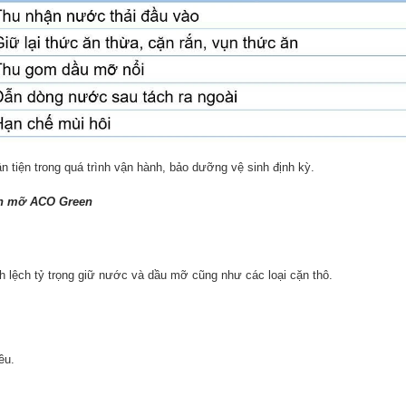
n tiện trong quá trình vận hành, bảo dưỡng vệ sinh định kỳ.
rách mỡ ACO Green
 lệch tỷ trọng giữ nước và dầu mỡ cũng như các loại cặn thô.
ều.