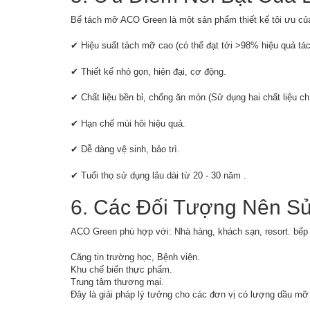
Bể tách mỡ ACO Green là một sản phẩm thiết kế tôi ưu c
✔ Hiệu suất tách mỡ cao (có thể đạt tới >98% hiệu quả tá
✔ Thiết kế nhỏ gọn, hiện đại, cơ động.
✔ Chất liệu bền bỉ, chống ăn mòn (Sử dụng hai chất liệu c
✔ Hạn chế mùi hôi hiệu quả.
✔ Dễ dàng vệ sinh, bảo trì.
✔ Tuổi thọ sử dụng lâu dài từ 20 - 30 năm .
6. Các Đối Tượng Nên S
ACO Green phù hợp với: Nhà hàng, khách sạn, resort. bếp
Căng tin trường học, Bệnh viện.
Khu chế biến thực phẩm.
Trung tâm thương mại.
Đây là giải pháp lý tưởng cho các đơn vị có lượng dầu mỡ 