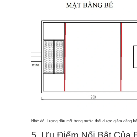
Nhờ đó, lượng dầu mỡ trong nước thải được giảm đáng kể 
5. Ưu Điểm Nổi Bật Của