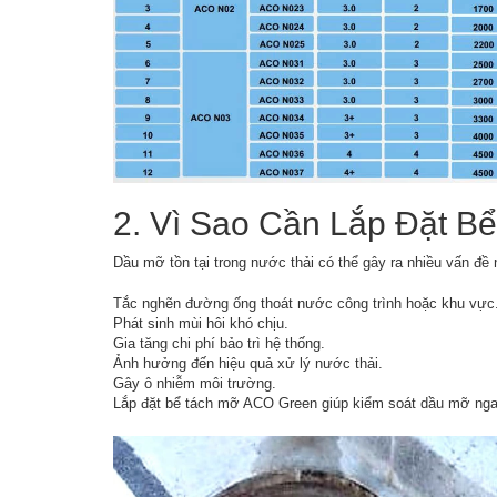
2. Vì Sao Cần Lắp Đặt 
Dầu mỡ tồn tại trong nước thải có thể gây ra nhiều vấn đề
Tắc nghẽn đường ống thoát nước công trình hoặc khu vực
Phát sinh mùi hôi khó chịu.
Gia tăng chi phí bảo trì hệ thống.
Ảnh hưởng đến hiệu quả xử lý nước thải.
Gây ô nhiễm môi trường.
Lắp đặt bể tách mỡ ACO Green giúp kiểm soát dầu mỡ ngay