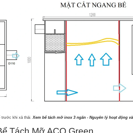
trước khi xả thải.
Xem bể tách mỡ inox 3 ngăn - Nguyên lý hoạt động và
 Bể Tách Mỡ ACO Green