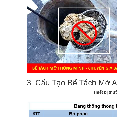
3. Cấu Tạo Bể Tách Mỡ 
Thiết bị th