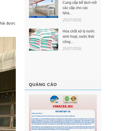
Cung cấp bể tách mỡ
các cấp cho các
Nhà...
25/07/2026
thải được
Hóa chất xử lý nước
sinh hoạt, nước thải
công...
25/07/2026
QUẢNG CÁO