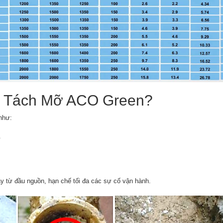
Bể Tách Mỡ ACO Green?
 như:
.
 từ đầu nguồn, hạn chế tối đa các sự cố vận hành.