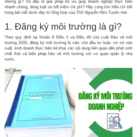
những gì? Và đâu là giải pháp tối ưu giúp doanh nghiệp thực hiện
nhanh chóng, đúng luật và tiết kiệm chi phí? Hãy cùng tìm hiểu chi tiết
trong bài viết dưới đây từ tổng hợp của ThS Nguyễn Hữu Tuyên nhé.
1. Đăng ký môi trường là gì?
Theo quy định tại khoản 9 Điều 3 và Điều 49 của
Luật Bảo vệ môi
trường 2020
, đăng ký môi trường là việc chủ đầu tư hoặc cơ sở sản
xuất, kinh doanh thực hiện kê khai các nội dung liên quan đến phát sinh
chất thải và biện pháp bảo vệ môi trường với cơ quan quản lý nhà
nước.