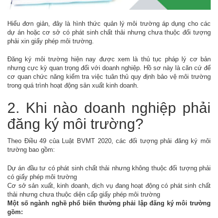
Hiểu đơn giản, đây là hình thức quản lý môi trường áp dụng cho các
dự án hoặc cơ sở có phát sinh chất thải nhưng chưa thuộc đối tượng
phải xin giấy phép môi trường.
Đăng ký môi trường hiện nay được xem là thủ tục pháp lý cơ bản
nhưng cực kỳ quan trọng đối với doanh nghiệp. Hồ sơ này là căn cứ để
cơ quan chức năng kiểm tra việc tuân thủ quy định bảo vệ môi trường
trong quá trình hoạt động sản xuất kinh doanh.
2. Khi nào doanh nghiệp phải
đăng ký môi trường?
Theo Điều 49 của Luật BVMT 2020, các đối tượng phải đăng ký môi
trường bao gồm:
Dự án đầu tư có phát sinh chất thải nhưng không thuộc đối tượng phải
có giấy phép môi trường
Cơ sở sản xuất, kinh doanh, dịch vụ đang hoạt động có phát sinh chất
thải nhưng chưa thuộc diện cấp giấy phép môi trường
Một số ngành nghề phổ biến thường phải lập đăng ký môi trường
gồm: