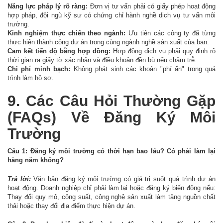
Năng lực pháp lý rõ ràng:
Đơn vị tư vấn phải có giấy phép hoạt động
hợp pháp, đội ngũ kỹ sư có chứng chỉ hành nghề dịch vụ tư vấn môi
trường.
Kinh nghiệm thực chiến theo ngành:
Ưu tiên các công ty đã từng
thực hiện thành công dự án trong cùng ngành nghề sản xuất của bạn.
Cam kết tiến độ bằng hợp đồng:
Hợp đồng dịch vụ phải quy định rõ
thời gian ra giấy tờ xác nhận và điều khoản đền bù nếu chậm trễ.
Chi phí minh bạch:
Không phát sinh các khoản "phí ẩn" trong quá
trình làm hồ sơ.
9. Các Câu Hỏi Thường Gặp
(FAQs) Về Đăng Ký Môi
Trường
Câu 1: Đăng ký môi trường có thời hạn bao lâu? Có phải làm lại
hàng năm không?
Trả lời:
Văn bản đăng ký môi trường có giá trị suốt quá trình dự án
hoạt động. Doanh nghiệp chỉ phải làm lại hoặc đăng ký biến động nếu:
Thay đổi quy mô, công suất, công nghệ sản xuất làm tăng nguồn chất
thải hoặc thay đổi địa điểm thực hiện dự án.