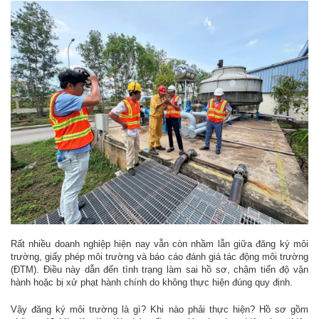
Rất nhiều doanh nghiệp hiện nay vẫn còn nhầm lẫn giữa đăng ký môi
trường, giấy phép môi trường và báo cáo đánh giá tác động môi trường
(ĐTM). Điều này dẫn đến tình trạng làm sai hồ sơ, chậm tiến độ vận
hành hoặc bị xử phạt hành chính do không thực hiện đúng quy định.
Vậy đăng ký môi trường là gì? Khi nào phải thực hiện? Hồ sơ gồm