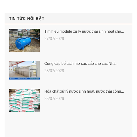
TIN TỨC NỔI BẬT
Tìm hiểu module xử lý nước thải sinh hoạt cho...
27/07/2026
Cung cấp bể tách mỡ các cấp cho các Nhà...
25/07/2026
Hóa chất xử lý nước sinh hoạt, nước thải công...
25/07/2026