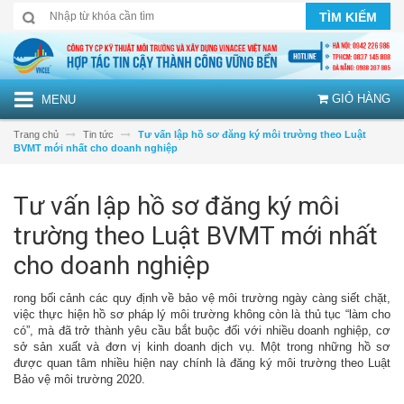
TÌM KIẾM
GIỎ HÀNG
MENU
Trang chủ
Tin tức
Tư vấn lập hồ sơ đăng ký môi trường theo Luật
BVMT mới nhất cho doanh nghiệp
Tư vấn lập hồ sơ đăng ký môi
trường theo Luật BVMT mới nhất
cho doanh nghiệp
rong bối cảnh các quy định về bảo vệ môi trường ngày càng siết chặt,
việc thực hiện hồ sơ pháp lý môi trường không còn là thủ tục “làm cho
có”, mà đã trở thành yêu cầu bắt buộc đối với nhiều doanh nghiệp, cơ
sở sản xuất và đơn vị kinh doanh dịch vụ. Một trong những hồ sơ
được quan tâm nhiều hiện nay chính là đăng ký môi trường theo
Luật
Bảo vệ môi trường 2020
.