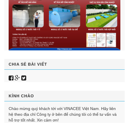
CHIA SẺ BÀI VIẾT
KÍNH CHÀO
Chào mừng quý khách tới với VINACEE Việt Nam. Hãy liên
hệ theo địa chỉ Công ty ở bên để chúng tôi có thể tư vấn và
hỗ trợ tốt nhất. Xin cảm ơn!