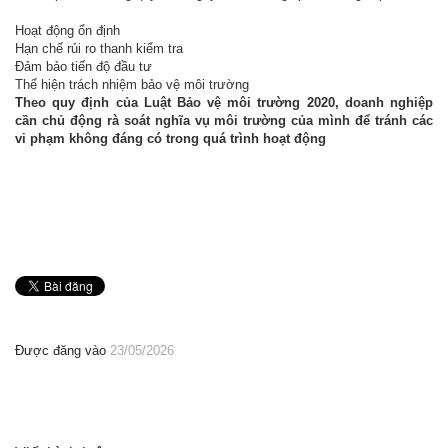
Hoạt động ổn định
Hạn chế rủi ro thanh kiểm tra
Đảm bảo tiến độ đầu tư
Thể hiện trách nhiệm bảo vệ môi trường
Theo quy định của
Luật Bảo vệ môi trường 2020
, doanh nghiệp
cần chủ động rà soát nghĩa vụ môi trường của mình để tránh các
vi phạm không đáng có trong quá trình hoạt động
Được đăng vào
23/05/2026