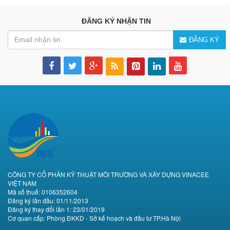
ĐĂNG KÝ NHẬN TIN
ĐĂNG KÝ
CÔNG TY CỔ PHẦN KỸ THUẬT MÔI TRƯỜNG VÀ XÂY DỰNG VINACEE
VIỆT NAM
Mã số thuế: 0106352604
Đăng ký lần đầu: 01/11/2013
Đăng ký thay đổi lần 1: 23/01/2019
Cơ quan cấp: Phòng ĐKKD - Sở kế hoạch và đầu tư TP.Hà Nội