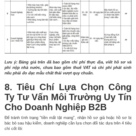
Lưu ý: Bảng giá trên đã bao gồm chi phí thực địa, viết hồ sơ và
phí nộp nhà nước, chưa bao gồm thuế VAT và chi phí phát sinh
nếu phải đo đạc mẫu chất thải vượt quy chuẩn.
8. Tiêu Chí Lựa Chọn Công
Ty Tư Vấn Môi Trường Uy Tín
Cho Doanh Nghiệp B2B
Để tránh tình trạng "tiền mất tật mang", nhận hồ sơ giả hoặc hồ sơ bị
bác bỏ sau hậu kiểm, doanh nghiệp cần lựa chọn đối tác dựa trên 4 tiêu
chí cốt lõi: