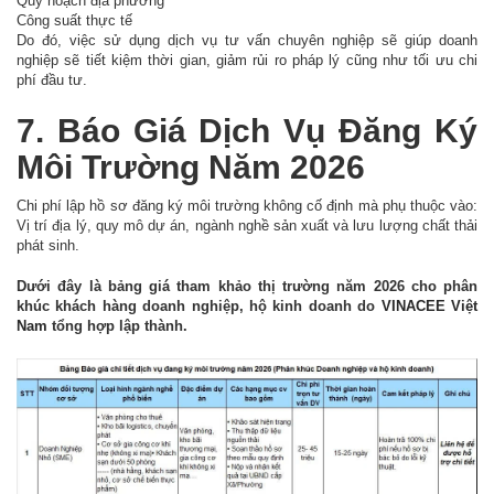
Quy hoạch địa phương
Công suất thực tế
Do đó, việc sử dụng dịch vụ tư vấn chuyên nghiệp sẽ giúp doanh
nghiệp sẽ tiết kiệm thời gian, giảm rủi ro pháp lý cũng như tối ưu chi
phí đầu tư.
7. Báo Giá Dịch Vụ Đăng Ký
Môi Trường Năm 2026
Chi phí lập hồ sơ đăng ký môi trường không cố định mà phụ thuộc vào:
Vị trí địa lý, quy mô dự án, ngành nghề sản xuất và lưu lượng chất thải
phát sinh.
Dưới đây là bảng giá tham khảo thị trường năm 2026 cho phân
khúc khách hàng doanh nghiệp, hộ kinh doanh do
VINACEE Việt
Nam
tổng hợp lập thành.