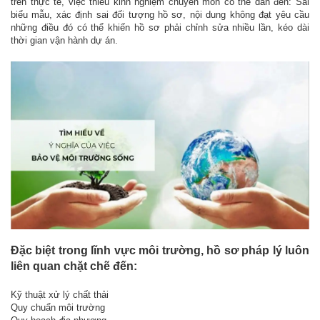
trên thực tế, việc thiếu kinh nghiệm chuyên môn có thể dẫn đến: Sai
biểu mẫu, xác định sai đối tượng hồ sơ, nội dung không đạt yêu cầu
những điều đó có thể khiến hồ sơ phải chỉnh sửa nhiều lần, kéo dài
thời gian vận hành dự án.
Đặc biệt trong lĩnh vực môi trường, hồ sơ pháp lý luôn
liên quan chặt chẽ đến:
Kỹ thuật xử lý chất thải
Quy chuẩn môi trường