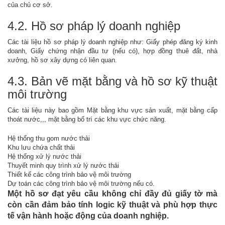
của chủ cơ sở.
4.2. Hồ sơ pháp lý doanh nghiệp
Các tài liệu hồ sơ pháp lý doanh nghiệp như: Giấy phép đăng ký kinh
doanh, Giấy chứng nhận đầu tư (nếu có), hợp đồng thuê đất, nhà
xưởng, hồ sơ xây dựng có liên quan.
4.3. Bản vẽ mặt bằng và hồ sơ kỹ thuật
môi trường
Các tài liệu này bao gồm Mặt bằng khu vực sản xuất, mặt bằng cấp
thoát nước,,, mặt bằng bố trí các khu vực chức năng.
Hệ thống thu gom nước thải
Khu lưu chứa chất thải
Hệ thống xử lý nước thải
Thuyết minh quy trình xử lý nước thải
Thiết kế các công trình bảo vệ môi trường
Dự toán các công trình bảo vệ môi trường nếu có.
Một hồ sơ đạt yêu cầu không chỉ đầy đủ giấy tờ mà
còn cần đảm bảo tính logic kỹ thuật và phù hợp thực
tế vận hành hoặc động của doanh nghiệp.