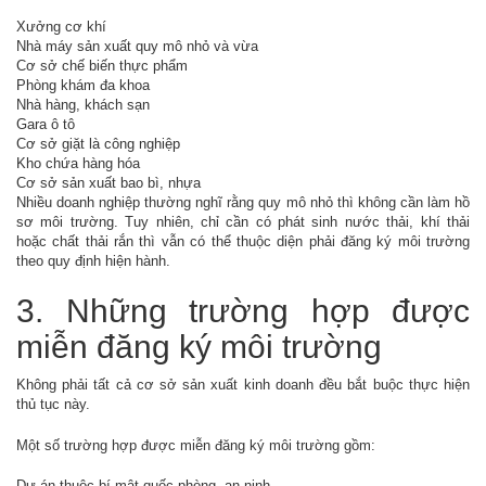
Xưởng cơ khí
Nhà máy sản xuất quy mô nhỏ và vừa
Cơ sở chế biến thực phẩm
Phòng khám đa khoa
Nhà hàng, khách sạn
Gara ô tô
Cơ sở giặt là công nghiệp
Kho chứa hàng hóa
Cơ sở sản xuất bao bì, nhựa
Nhiều doanh nghiệp thường nghĩ rằng quy mô nhỏ thì không cần làm hồ
sơ môi trường. Tuy nhiên, chỉ cần có phát sinh nước thải, khí thải
hoặc chất thải rắn thì vẫn có thể thuộc diện phải đăng ký môi trường
theo quy định hiện hành.
3. Những trường hợp được
miễn đăng ký môi trường
Không phải tất cả cơ sở sản xuất kinh doanh đều bắt buộc thực hiện
thủ tục này.
Một số trường hợp được miễn đăng ký môi trường gồm:
Dự án thuộc bí mật quốc phòng, an ninh