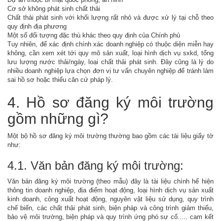
Cơ sở không phát sinh chất thải
Chất thải phát sinh với khối lượng rất nhỏ và được xử lý tại chỗ theo
quy định địa phương
Một số đối tượng đặc thù khác theo quy định của Chính phủ
Tuy nhiên, để xác định chính xác doanh nghiệp có thuộc diện miễn hay
không, cần xem xét tới quy mô sản xuất, loại hình dịch vụ sxkd, tổng
lưu lượng nước thải/ngày, loại chất thải phát sinh. Đây cũng là lý do
nhiều doanh nghiệp lựa chọn đơn vị tư vấn chuyên nghiệp để tránh làm
sai hồ sơ hoặc thiếu căn cứ pháp lý.
4. Hồ sơ đăng ký môi trường
gồm những gì?
Một bộ hồ sơ đăng ký môi trường thường bao gồm các tài liệu giấy tờ
như:
4.1. Văn bản đăng ký môi trường:
Văn bản đăng ký môi trường (theo mẫu) đây là tài liệu chính hể hiện
thông tin doanh nghiệp, địa điểm hoạt động, loại hình dịch vụ sản xuất
kinh doanh, công xuất hoạt động, nguyên vật liệu sử dụng, quy trình
chế biến, các chất thải phát sinh, biện pháp và công trình giảm thiểu,
bảo vệ môi trường, biện pháp và quy trình ứng phó sự cố..... cam kết