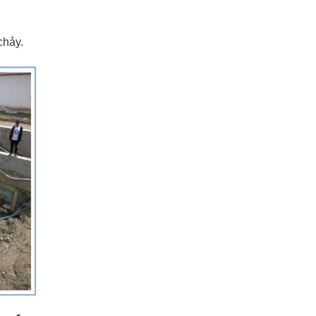
chảy.