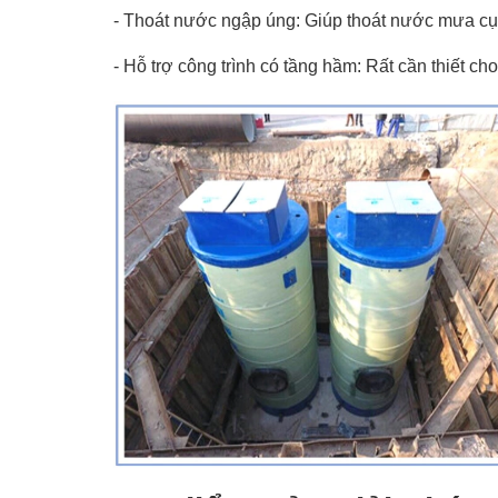
- Thoát nước ngập úng: Giúp thoát nước mưa cục 
- Hỗ trợ công trình có tầng hầm: Rất cần thiết c