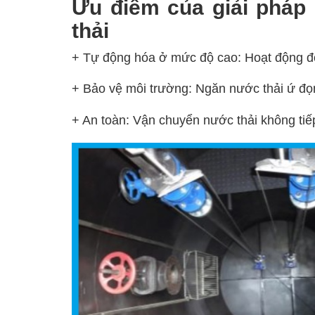
Ưu điểm của giải pháp
thải
+ Tự động hóa ở mức độ cao: Hoạt động độc
+ Bảo vệ môi trường: Ngăn nước thải ứ đọn
+ An toàn: Vận chuyển nước thải không tiếp