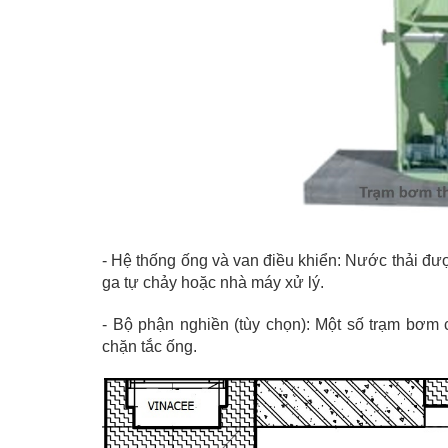
- Hệ thống ống và van điều khiển: Nước thải được
ga tự chảy hoặc nhà máy xử lý.
- Bộ phận nghiền (tùy chọn): Một số trạm bơm 
chặn tắc ống.