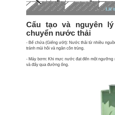
Cấu tạo và nguyên lý
chuyển nước thải
- Bể chứa (Giếng ướt): Nước thải từ nhiều nguồn 
tránh mùi hôi và ngăn côn trùng.
- Máy bơm: Khi mực nước đạt đến một ngưỡng n
và đẩy qua đường ống.