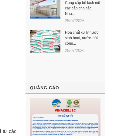
Cung cấp bể tách mỡ
các cấp cho các
Nhà...
25/07/2026
Hóa chất xử lý nước
sinh hoạt, nước thải
công...
25/07/2026
QUẢNG CÁO
i từ các