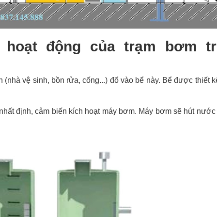
 hoạt động của trạm bơm t
(nhà vệ sinh, bồn rửa, cống...) đổ vào bể này. Bể được thiết k
hất định, cảm biến kích hoạt máy bơm. Máy bơm sẽ hút nước t