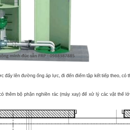
 đẩy lên đường ống áp lực, đi đến điểm tập kết tiếp theo, có t
có thêm bộ phận nghiền rác (máy xay) để xử lý các vật thể l