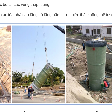
bộ tại các vùng thấp, trũng.
ho các tòa nhà cao tầng có tầng hầm, nơi nước thải không thể tự 