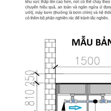
khu vực thấp lên cao hơn, nơi có thể chảy theo
chuyển hiệu quả, an toàn và ngăn ngừa ứ đọn
ướt), máy bơm (thường là bơm chìm) và hệ thố
có thêm bộ phận nghiền rác để tránh tắc nghẽn.