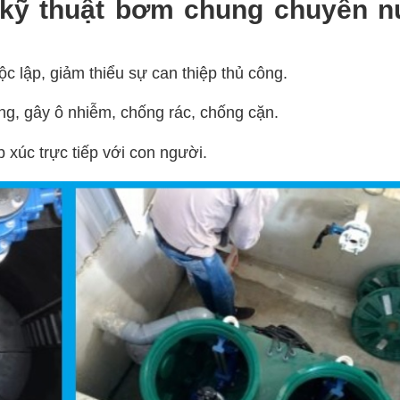
 kỹ thuật bơm chung chuyển 
 lập, giảm thiểu sự can thiệp thủ công.
g, gây ô nhiễm, chống rác, chống cặn.
 xúc trực tiếp với con người.