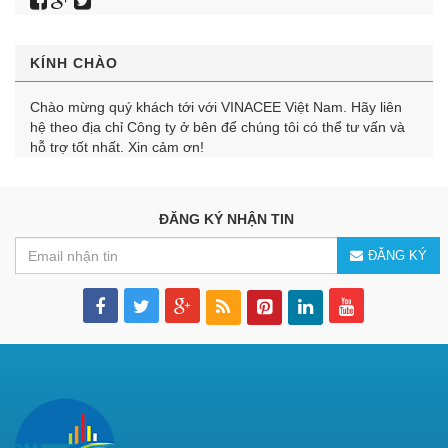
KÍNH CHÀO
Chào mừng quý khách tới với VINACEE Việt Nam. Hãy liên
hệ theo địa chỉ Công ty ở bên để chúng tôi có thể tư vấn và
hỗ trợ tốt nhất. Xin cảm ơn!
ĐĂNG KÝ NHẬN TIN
ĐĂNG KÝ