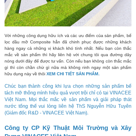
Với những công dụng hữu ích và các ưu điểm của sản phẩm, bể
lọc dầu mỡ Composite hẳn đã chinh phục được những khách
hàng ngay cả những vị khách khó tính nhất. Nếu bạn còn thắc
mắc về sản phẩm thì hãy liên hệ với chung tôi qua đường dây
nóng dưới đây để được tư vấn. Còn nếu bạn không còn thắc mắc
gì thì còn chần chừ gì nữa mà không rinh ngay một sản phẩm
hữu dụng này về thôi
XEM CHI TIẾT SẢN PHẨM.
Chúc bạn thành công khi lựa chọn những sản phẩm bể
tách mỡ thông mình hiệu quả vượt trội chỉ có tại VINACEE
Việt Nam. Mọi thắc mắc về sản phẩm và giải pháp thát
nước tổng thể vui lòng liên hệ ThS Nguyễn Hữu Tuyên
(Giám đốc R&D - VINACEE Việt Nam).
Công ty CP Kỹ Thuật Môi Trường và Xây