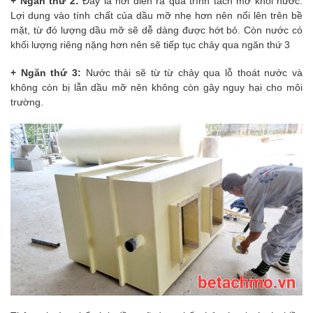
+ Ngăn thứ 2:
Đây là nơi diễn ra quá trình tách mỡ khỏi nước.
Lợi dụng vào tính chất của dầu mỡ nhẹ hơn nên nổi lên trên bề
mặt, từ đó lượng dầu mỡ sẽ dễ dàng được hớt bỏ. Còn nước có
khối lượng riêng nặng hơn nên sẽ tiếp tục chảy qua ngăn thứ 3
+ Ngăn thứ 3:
Nước thải sẽ từ từ chảy qua lỗ thoát nước và
không còn bị lẫn dầu mỡ nên không còn gây nguy hại cho môi
trường.