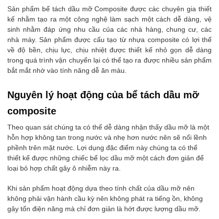
Sản phẩm bể tách dầu mỡ Composite được các chuyên gia thiết
kế nhằm tạo ra một công nghệ làm sạch một cách dễ dàng, vệ
sinh nhằm đáp ứng nhu cầu của các nhà hàng, chung cư, các
nhà máy. Sản phẩm được cấu tạo từ nhựa composite có lợi thế
về độ bền, chịu lực, chịu nhiệt được thiết kế nhỏ gọn dễ dàng
trong quá trình vận chuyển lại có thể tạo ra được nhiều sản phẩm
bắt mắt nhờ vào tính năng dễ ăn màu.
Nguyên lý hoạt động của bể tách dầu mỡ
composite
Theo quan sát chúng ta có thể dễ dàng nhận thấy dầu mỡ là một
hỗn hợp không tan trong nước và nhẹ hơn nước nên sẽ nổi lềnh
phềnh trên mặt nước. Lợi dụng đặc điểm này chúng ta có thể
thiết kế được những chiếc bể lọc dầu mỡ một cách đơn giản để
loại bỏ hợp chất gây ô nhiễm này ra.
Khi sản phẩm hoạt động dựa theo tính chất của dầu mỡ nên
không phải vận hành cầu kỳ nên không phát ra tiếng ồn, không
gây tốn điện năng mà chỉ đơn giản là hớt được lượng dầu mỡ.