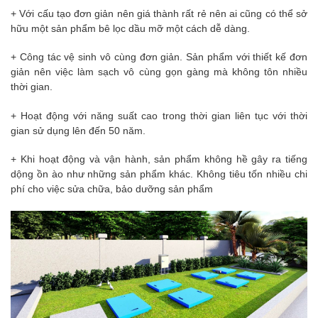
+ Với cấu tạo đơn giản nên giá thành rất rẻ nên ai cũng có thể sở
hữu một sản phẩm bê lọc dầu mỡ một cách dễ dàng.
+ Công tác vệ sinh vô cùng đơn giản. Sản phẩm với thiết kế đơn
giản nên việc làm sạch vô cùng gọn gàng mà không tôn nhiều
thời gian.
+ Hoạt động với năng suất cao trong thời gian liên tục với thời
gian sử dụng lên đến 50 năm.
+ Khi hoạt động và vận hành, sản phẩm không hề gây ra tiếng
dộng ồn ào như những sản phẩm khác. Không tiêu tốn nhiều chi
phí cho việc sửa chữa, bảo dưỡng sản phẩm