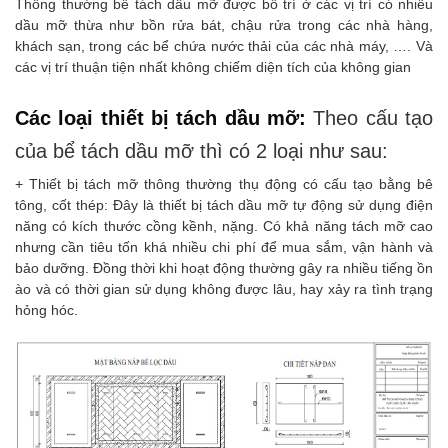
Thông thường bể tách dầu mỡ được bố trí ở các vị trí có nhiều
dầu mỡ thừa như bồn rửa bát, chậu rửa trong các nhà hàng,
khách sạn, trong các bể chứa nước thải của các nhà máy, …. Và
các vị trí thuận tiện nhất không chiếm diện tích của không gian
Các loại thiết bị tách dầu mỡ:
Theo cấu tạo
của bể tách dầu mỡ thì có 2 loại như sau:
+ Thiết bị tách mỡ thông thường thụ động có cấu tạo bằng bê
tông, cốt thép: Đây là thiết bị tách dầu mỡ tự động sử dụng điện
năng có kích thước cồng kềnh, nặng. Có khả năng tách mỡ cao
nhưng cần tiêu tốn khá nhiều chi phí để mua sắm, vận hành và
bảo dưỡng. Đồng thời khi hoạt động thường gây ra nhiều tiếng ồn
ào và có thời gian sử dụng không được lâu, hay xảy ra tình trạng
hỏng hóc.