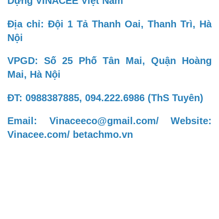
Dựng VINACEE Việt Nam
Địa chỉ: Đội 1 Tả Thanh Oai, Thanh Trì, Hà
Nội
VPGD: Số 25 Phố Tân Mai, Quận Hoàng
Mai, Hà Nội
ĐT: 0988387885, 094.222.6986 (ThS Tuyên)
Email: Vinaceeco@gmail.com/ Website:
Vinacee.com/ betachmo.vn