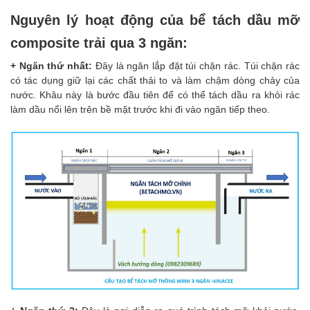
Nguyên lý hoạt động của bể tách dầu mỡ
composite trải qua 3 ngăn:
+ Ngăn thứ nhất:
Đây là ngăn lắp đặt túi chặn rác. Túi chặn rác
có tác dụng giữ lại các chất thải to và làm chậm dòng chảy của
nước. Khâu này là bước đầu tiên để có thể tách dầu ra khỏi rác
làm dầu nổi lên trên bề mặt trước khi đi vào ngăn tiếp theo.