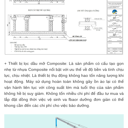
+ Thiết bị lọc dầu mỡ Composite: Là sản phẩm có cấu tạo gọn
nhẹ từ nhựa Composite nổi bật với ưu thế về độ bền và tính chịu
lực, chịu nhiệt. Là thiết bị thụ động không hao tốn năng lượng khi
hoạt động. Máy sử dụng hoàn toàn không gây ồn ào lại có thể
vận hành liên tục với công suất lớn mà tuổi thọ của sản phẩm
không hề bị suy giảm. Không tốn nhiều chi phí để đầu tư mua và
lắp đặt dồng thời việc vệ sinh va fbaor dưỡng đơn giản có thể
khong cần đến các chi phí cho việc bảo dưỡng.