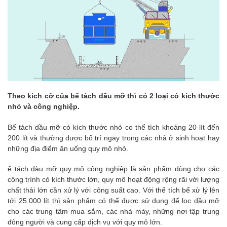
Theo kích cỡ của bể tách dầu mỡ thì có 2 loại có kích thước
nhỏ và công nghiệp.
Bể tách dầu mỡ có kích thước nhỏ co thể tích khoảng 20 lít đến
200 lít và thường được bố trí ngay trong các nhà ở sinh hoạt hay
những địa điểm ăn uống quy mô nhỏ.
ể tách dàu mỡ quy mô công nghiệp là sản phẩm dùng cho các
công trình có kích thước lớn, quy mô hoạt động rộng rãi với lượng
chất thải lớn cần xử lý với công suất cao. Với thể tích bể xử lý lên
tới 25.000 lít thì sản phẩm có thể được sử dụng để lọc dầu mỡ
cho các trung tâm mua sắm, các nhà máy, những nơi tập trung
đông người và cung cấp dịch vụ với quy mô lớn.