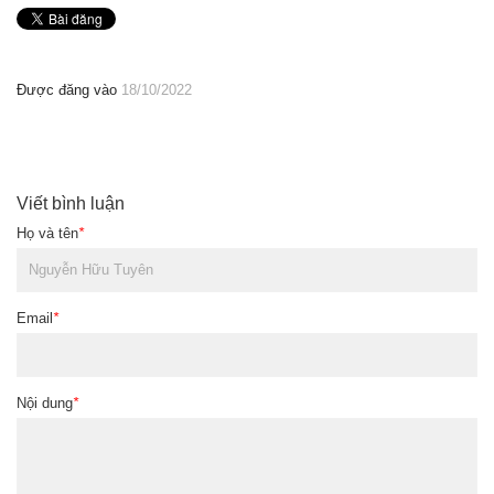
Được đăng vào
18/10/2022
Viết bình luận
Họ và tên
*
Email
*
Nội dung
*