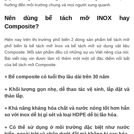
hưởng đến môi trường chung và mọi người xung quanh.
Nên dùng bể tách mỡ INOX hay
Composite?
Hiện nay trên thị trường phổ biến 2 dòng sản phẩm bể tách mỡ
phổ biến là bể tách mỡ Inox và bể tách mỡ sử dụng vật liệu
Composite. Mỗi sản phẩm đều có những sự ưu Việt riêng của nói.
Bài viết này xin được làm rõ thêm một một số đặc điểm nổi bất
của bể tách mỡ Composite.
+ Bể composite có tuổi thọ lâu dài trên 30 năm
+ Khối lượng gọn nhẹ, dễ thao tác vệ sinh, lắp đặt và
tháo lắp.
+ Khả năng kháng hóa chất và nước nóng tốt hơn hẳn
so với inox dễ bị gỉ sét và loại HDPE dễ bị lão hóa.
+ Có thể sử dụng ở môi trường đặc biệt như nước
biển, ngoài trời và chôn dưới đất mà không bị oxy hóa.