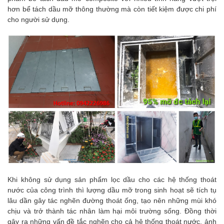
hơn bể tách dầu mỡ thông thường mà còn tiết kiệm được chi phí
cho người sử dụng.
Khi không sử dụng sản phẩm lọc dầu cho các hệ thống thoát
nước của công trình thì lượng dầu mỡ trong sinh hoạt sẽ tích tụ
lâu dần gây tác nghẽn đường thoát ống, tạo nên những mùi khó
chịu và trở thành tác nhân làm hại môi trường sống. Đồng thời
gây ra những vấn đề tắc nghẽn cho cả hệ thống thoát nước, ảnh