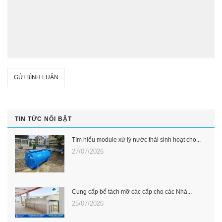
GỬI BÌNH LUẬN
TIN TỨC NỔI BẬT
Tìm hiểu module xử lý nước thải sinh hoạt cho...
27/07/2026
Cung cấp bể tách mỡ các cấp cho các Nhà...
25/07/2026