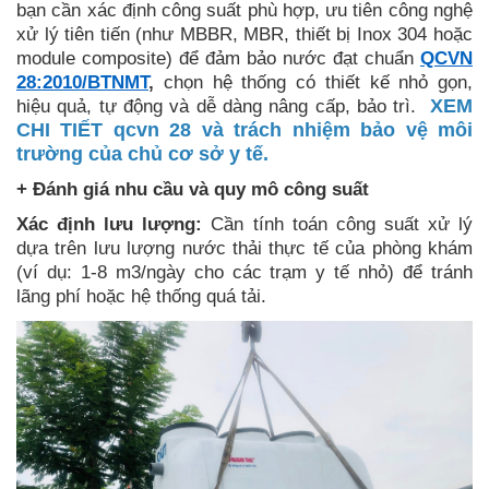
bạn cần xác định công suất phù hợp, ưu tiên công nghệ
xử lý tiên tiến (như MBBR, MBR, thiết bị Inox 304 hoặc
module composite) để đảm bảo nước đạt chuẩn
QCVN
28:2010/BTNMT
,
chọn hệ thống có thiết kế nhỏ gọn,
hiệu quả, tự động và dễ dàng nâng cấp, bảo trì.
XEM
CHI TIẾT qcvn 28 và trách nhiệm bảo vệ môi
trường của chủ cơ sở y tế.
+ Đánh giá nhu cầu và quy mô công suất
Xác định lưu lượng:
Cần tính toán công suất xử lý
dựa trên lưu lượng nước thải thực tế của phòng khám
(ví dụ: 1-8 m3/ngày cho các trạm y tế nhỏ) để tránh
lãng phí hoặc hệ thống quá tải.