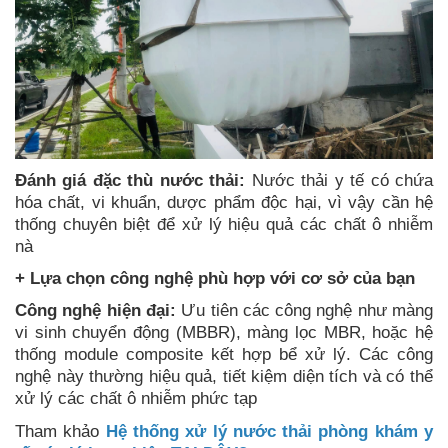
Đánh giá đặc thù nước thải:
Nước thải y tế có chứa
hóa chất, vi khuẩn, dược phẩm độc hại, vì vậy cần hệ
thống chuyên biệt để xử lý hiệu quả các chất ô nhiễm
nà
+ Lựa chọn công nghệ phù hợp với cơ sở của bạn
Công nghệ hiện đại:
Ưu tiên các công nghệ như màng
vi sinh chuyển động (MBBR), màng lọc MBR, hoặc hệ
thống module composite kết hợp bể xử lý. Các công
nghệ này thường hiệu quả, tiết kiệm diện tích và có thể
xử lý các chất ô nhiễm phức tạp
Tham khảo
Hệ thống xử lý nước thải phòng khám y