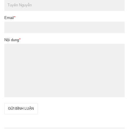
Email
*
Nội dung
*
GỬI BÌNH LUẬN