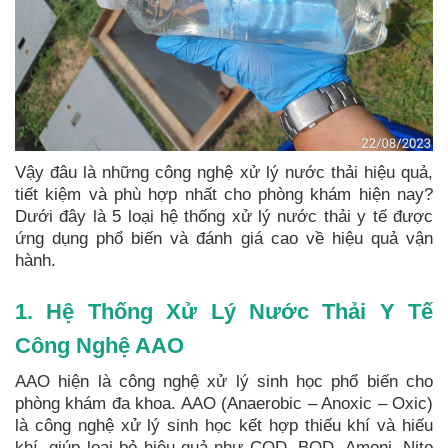
Vậy đâu là những công nghệ xử lý nước thải hiệu quả,
tiết kiệm và phù hợp nhất cho phòng khám hiện nay?
Dưới đây là 5 loại hệ thống xử lý nước thải y tế được
ứng dụng phổ biến và đánh giá cao về hiệu quả vận
hành.
1. Hệ Thống Xử Lý Nước Thải Y Tế
Công Nghệ AAO
AAO hiện là công nghệ xử lý sinh học phổ biến cho
phòng khám đa khoa. AAO (Anaerobic – Anoxic – Oxic)
là công nghệ xử lý sinh học kết hợp thiếu khí và hiếu
khí, giúp loại bỏ hiệu quả như COD, BOD, Amoni, Nito