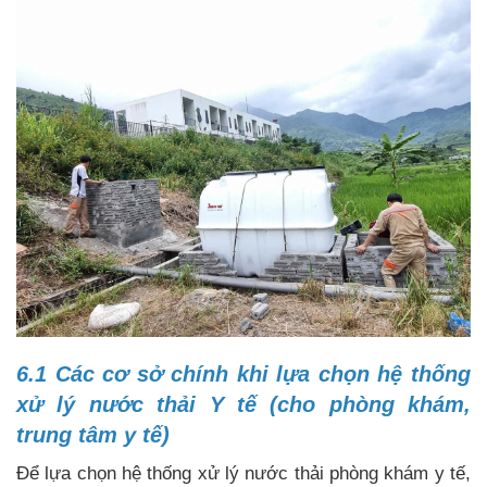
6.1 Các cơ sở chính khi lựa chọn hệ thống
xử lý nước thải Y tế (cho phòng khám,
trung tâm y tế)
Để lựa chọn hệ thống xử lý nước thải phòng khám y tế,