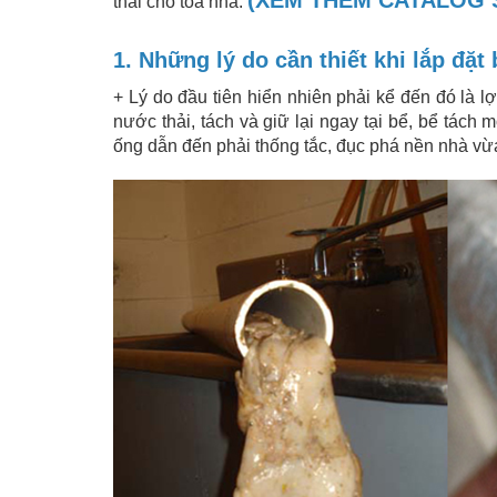
thải cho tòa nhà.
1. Những lý do cần thiết khi lắp đặt
+ Lý do đầu tiên hiển nhiên phải kể đến đó là l
nước thải, tách và giữ lại ngay tại bể, bể tác
ống dẫn đến phải thống tắc, đục phá nền nhà vừa 