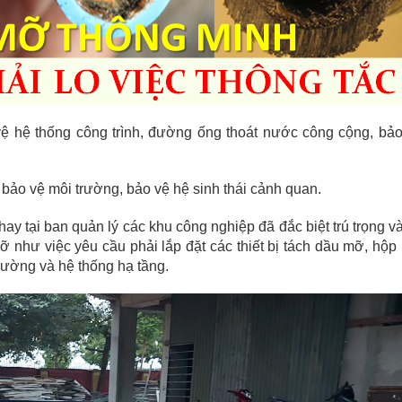
vệ hệ thống công trình, đường ống thoát nước công cộng, bả
bảo vệ môi trường, bảo vệ hệ sinh thái cảnh quan.
 hay tại ban quản lý các khu công nghiệp đã đắc biệt trú trọng v
 như việc yêu cầu phải lắp đặt các thiết bị tách dầu mỡ, hộ
rường và hệ thống hạ tầng.