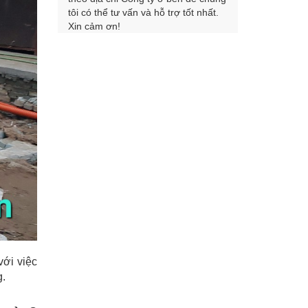
tôi có thể tư vấn và hỗ trợ tốt nhất.
Xin cảm ơn!
với việc
g.