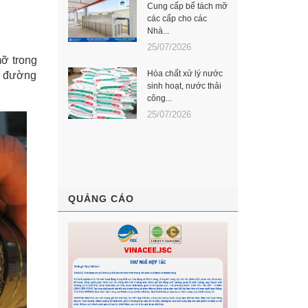
Cung cấp bể tách mỡ
các cấp cho các
Nhà...
25/07/2026
mỡ trong
Hóa chất xử lý nước
ắc đường
sinh hoạt, nước thải
công...
25/07/2026
QUẢNG CÁO