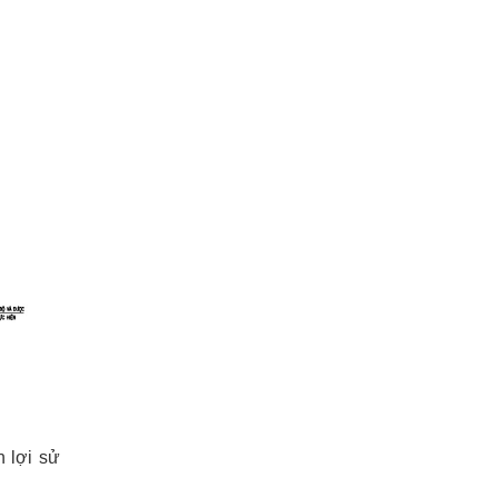
 lợi sử