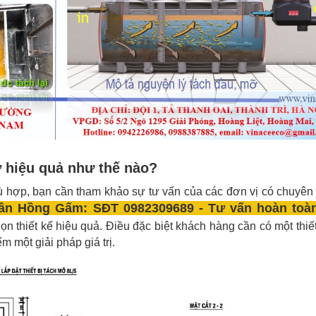
 hiệu quả như thế nào?
ù hợp, bạn cần tham khảo sự tư vấn của các đơn vị có chuyên
Trần Hồng Gấm: SĐT 0982309689 - Tư vấn hoàn toà
 thiết kế hiệu quả. Điều đặc biệt khách hàng cần có một thiết
ếm một giải pháp giá trị.