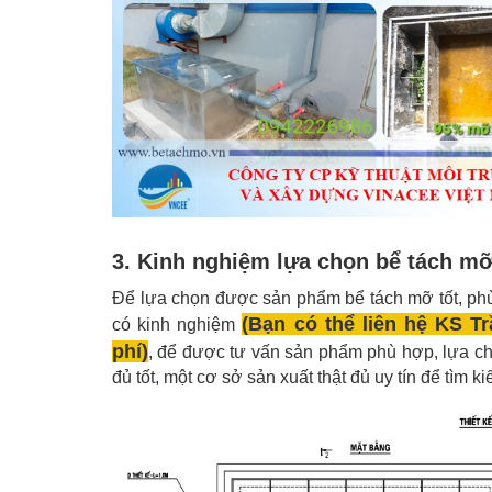
3. Kinh nghiệm lựa chọn bể tách mỡ
Để lựa chọn được sản phẩm bể tách mỡ tốt, ph
(Bạn có thể liên hệ KS 
có kinh nghiệm
phí)
, để được tư vấn sản phẩm phù hợp, lựa chọn
đủ tốt, một cơ sở sản xuất thật đủ uy tín để tìm ki