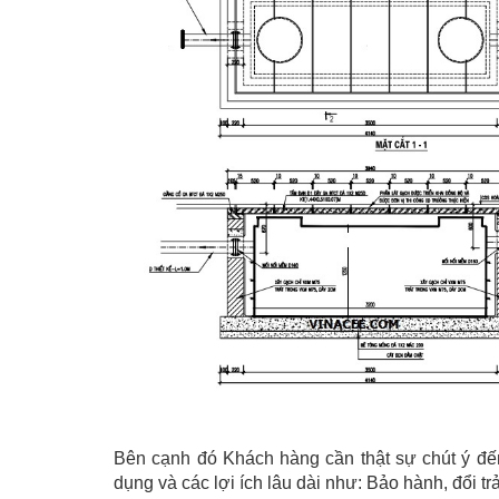
Bên cạnh đó Khách hàng cần thật sự chút ý đế
dụng và các lợi ích lâu dài như: Bảo hành, đổi tr