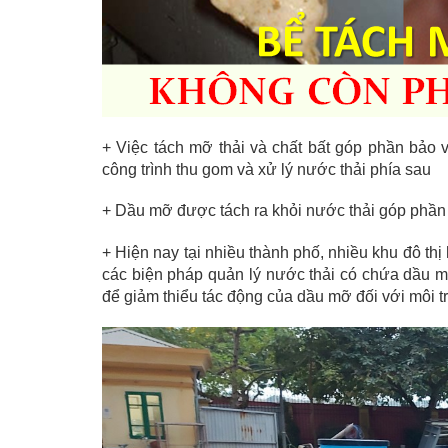
+ Việc tách mỡ thải và chất bất góp phần bảo 
công trình thu gom và xử lý nước thải phía sau
+ Dầu mỡ được tách ra khỏi nước thải góp phần 
+ Hiện nay tại nhiều thành phố, nhiều khu đô thị
các biện pháp quản lý nước thải có chứa dầu mỡ
để giảm thiểu tác động của dầu mỡ đối với môi t