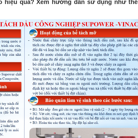
ào hiệu quả? Xem hướng dẫn sử dụng như thế