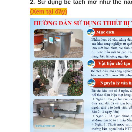
2. Sử dụng bể tách mỡ như thế n
(Xem tại đây)