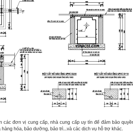
n các đơn vị cung cấp, nhà cung cấp uy tín để đảm bảo quyền
ả hàng hóa, bảo dưỡng, bảo trì...và các dịch vụ hỗ trợ khác.