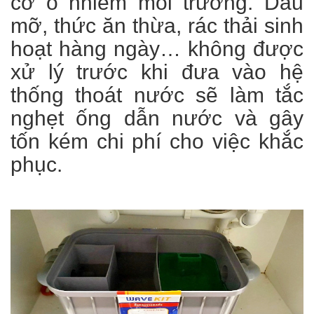
cơ ô nhiễm môi trường. Dầu
mỡ, thức ăn thừa, rác thải sinh
hoạt hàng ngày… không được
xử lý trước khi đưa vào hệ
thống thoát nước sẽ làm tắc
nghẹt ống dẫn nước và gây
tốn kém chi phí cho việc khắc
phục.