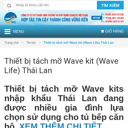
TÌM KIẾM
GIỎ HÀNG
MENU
Trang chủ
Tin tức
Thiết bị tách mỡ Wave kit (Wave Life) Thái Lan
Thiết bị tách mỡ Wave kit (Wave
Life) Thái Lan
Thiết bị tách mỡ Wave kits
nhập khẩu Thái Lan đang
được nhiều gia đình lựa
chọn sử dụng cho tủ bếp căn
hộ
XEM THÊM CHI TIẾT