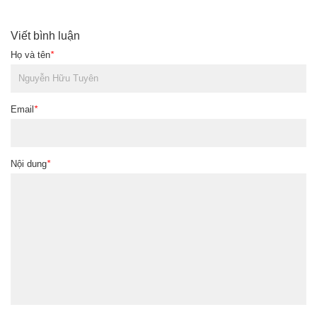
Viết bình luận
Họ và tên
*
Email
*
Nội dung
*