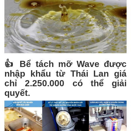
👍 Bể tách mỡ Wave được
nhập khẩu từ Thái Lan giá
chỉ 2.250.000 có thể giải
quyết.