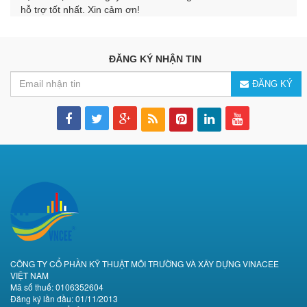
hỗ trợ tốt nhất. Xin cảm ơn!
ĐĂNG KÝ NHẬN TIN
ĐĂNG KÝ
CÔNG TY CỔ PHẦN KỸ THUẬT MÔI TRƯỜNG VÀ XÂY DỰNG VINACEE
VIỆT NAM
Mã số thuế: 0106352604
Đăng ký lần đầu: 01/11/2013