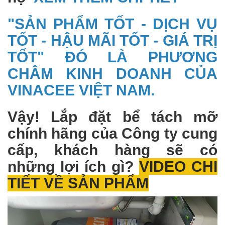
"SẢN PHẨM TỐT - DỊCH VỤ
TỐT - HẬU MÃI TỐT - GIÁ TRỊ
TỐT" ĐÓ LÀ PHƯƠNG
CHÂM KINH DOANH CỦA
VINACEE VIỆT NAM.
Vậy!
Lắp đặt bể tách mỡ
chính hãng của Công ty cung
cấp, khách hàng sẽ có
những lợi ích gì?
VIDEO CHI
TIẾT VỀ SẢN PHẨM