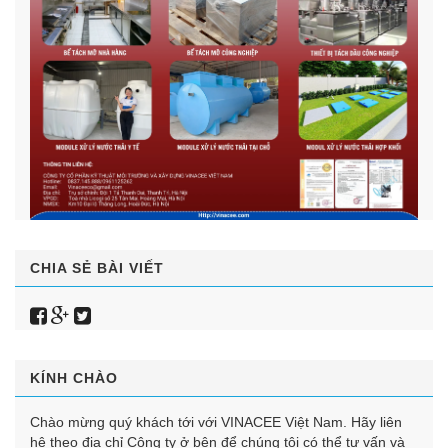
CHIA SẺ BÀI VIẾT
KÍNH CHÀO
Chào mừng quý khách tới với VINACEE Việt Nam. Hãy liên
hệ theo địa chỉ Công ty ở bên để chúng tôi có thể tư vấn và