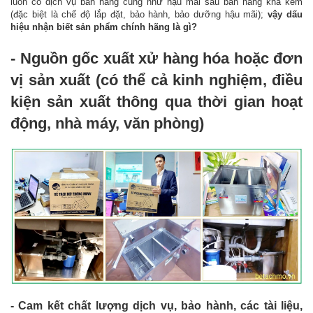
luôn có dịch vụ bán hàng cũng như hậu mãi sau bán hàng khá kém
(đặc biệt là chế độ lắp đặt, bảo hành, bảo dưỡng hậu mãi);
vậy dấu
hiệu nhận biết sản phẩm chính hãng là gì?
- Nguồn gốc xuất xử hàng hóa hoặc đơn
vị sản xuất (có thể cả kinh nghiệm, điều
kiện sản xuất thông qua thời gian hoạt
động, nhà máy, văn phòng)
- Cam kết chất lượng dịch vụ, bảo hành, các tài liệu,