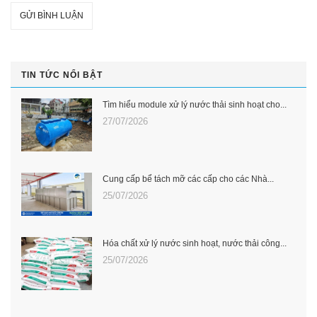
GỬI BÌNH LUẬN
TIN TỨC NỔI BẬT
Tìm hiểu module xử lý nước thải sinh hoạt cho...
27/07/2026
Cung cấp bể tách mỡ các cấp cho các Nhà...
25/07/2026
Hóa chất xử lý nước sinh hoạt, nước thải công...
25/07/2026