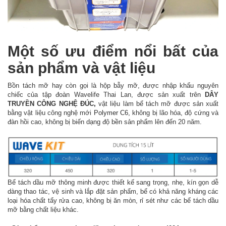
Một số ưu điểm nổi bất của
sản phẩm và vật liệu
Bồn tách mỡ hay còn gọi là hộp bẫy mỡ, được nhập khẩu nguyên
chiếc của tập đoàn Wavelife Thai Lan, được sản xuất trên
DÂY
TRUYỀN CÔNG NGHỆ ĐÚC
,
vật liệu làm bể tách mỡ được sản xuất
bằng vật liệu công nghệ mới
Polymer C6,
không bị lão hóa, độ cứng và
đàn hồi cao, không bị biến dạng độ bền sản phẩm lên đến 20 năm.
Bể tách dầu mỡ thông minh được thiết kế sang trọng, nhẹ, kín gọn dễ
dàng thao tác, vệ sinh và lắp đặt sản phẩm, bể có khả năng kháng các
loại hóa chất tẩy rửa cao, không bị ăn mòn, rỉ sét như các bể tách dầu
mỡ bằng chất liệu khác.