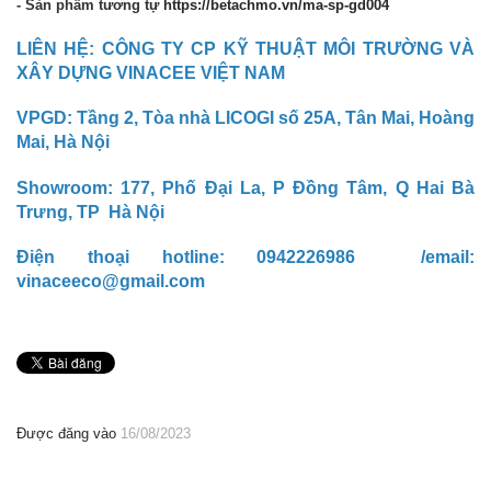
- Sản phẩm tương tự
https://betachmo.vn/ma-sp-gd004
LIÊN HỆ: CÔNG TY CP KỸ THUẬT MÔI TRƯỜNG VÀ
XÂY DỰNG VINACEE VIỆT NAM
VPGD: Tầng 2, Tòa nhà LICOGI số 25A, Tân Mai, Hoàng
Mai, Hà Nội
Showroom: 177, Phố Đại La, P Đồng Tâm, Q Hai Bà
Trưng, TP Hà Nội
Điện thoại hotline: 0942226986 /email:
vinaceeco@gmail.com
Được đăng vào
16/08/2023