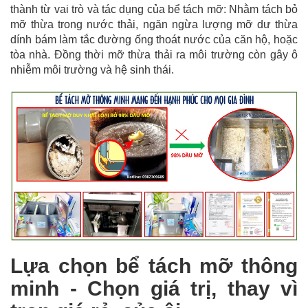
thành từ vai trò và tác dụng của bể tách mỡ: Nhằm tách bỏ
mỡ thừa trong nước thải, ngăn ngừa lượng mỡ dư thừa
dính bám làm tắc đường ống thoát nước của căn hộ, hoặc
tòa nhà. Đồng thời mỡ thừa thải ra môi trường còn gây ô
nhiễm môi trường và hệ sinh thái.
Lựa chọn bể tách mỡ thông
minh - Chọn giá trị, thay vì