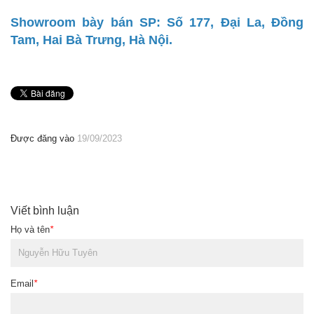
Showroom bày bán SP: Số 177, Đại La, Đồng
Tam, Hai Bà Trưng, Hà Nội.
Được đăng vào
19/09/2023
Viết bình luận
Họ và tên
*
Email
*