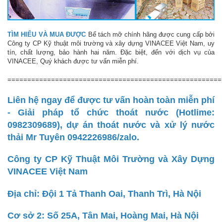
TÌM HIỂU VÀ MUA ĐƯỢC
Bể tách mỡ chính hãng được cung cấp bởi
Công ty CP Kỹ thuật môi trường và xây dựng VINACEE Việt Nam, uy
tín, chất lượng, bảo hành hai năm. Đặc biệt, đến với dịch vụ của
VINACEE, Quý khách được tư vấn miễn phí.
======================================================
Liên hệ ngay để được tư vấn hoàn toàn miễn phí
- Giải pháp tổ chức thoát nước (Hotlime:
0982309689), dự án thoát nước và xử lý nước
thải Mr Tuyên 0942226986/zalo.
Công ty CP Kỹ Thuật Môi Trường và Xây Dựng
VINACEE Việt Nam
Địa chỉ: Đội 1 Tả Thanh Oai, Thanh Trì, Hà Nội
Cơ sở 2: Số 25A, Tân Mai, Hoàng Mai, Hà Nội