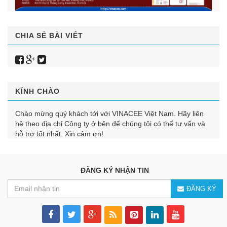
CHIA SẺ BÀI VIẾT
KÍNH CHÀO
Chào mừng quý khách tới với VINACEE Việt Nam. Hãy liên
hệ theo địa chỉ Công ty ở bên để chúng tôi có thể tư vấn và
hỗ trợ tốt nhất. Xin cảm ơn!
ĐĂNG KÝ NHẬN TIN
ĐĂNG KÝ