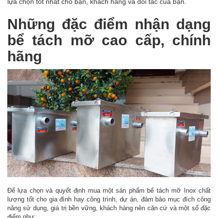
lựa chọn tốt nhất cho bạn, khách hàng và đối tác của bạn.
Những đặc điểm nhận dạng
bể tách mỡ cao cấp, chính
hãng
Để lựa chọn và quyết định mua một sản phẩm bể tách mỡ Inox chất
lượng tốt cho gia đình hay công trình, dự án, đảm bảo mục đích công
năng sử dụng, giá trị bền vững, khách hàng nên căn cứ và một số đặc
điểm như: