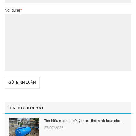
Nội dung
*
GỬI BÌNH LUẬN
TIN TỨC NỔI BẬT
Tìm hiểu module xử lý nước thải sinh hoạt cho...
27/07/2026