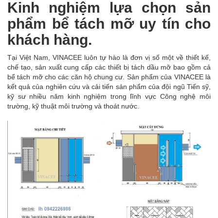
Kinh nghiệm lựa chọn sản
phẩm bể tách mỡ uy tín cho
khách hàng.
Tại Việt Nam, VINACEE luôn tự hào là đơn vị số một về thiết kế,
chế tạo, sản xuất cung cấp các thiết bị tách dầu mỡ bao gồm cả
bể tách mỡ cho các căn hộ chung cư. Sản phẩm của VINACEE là
kết quả của nghiên cứu và cải tiến sản phẩm của đội ngũ Tiến sỹ,
kỹ sư nhiều năm kinh nghiệm trong lĩnh vực Công nghệ môi
trường, kỹ thuật môi trường và thoát nước.