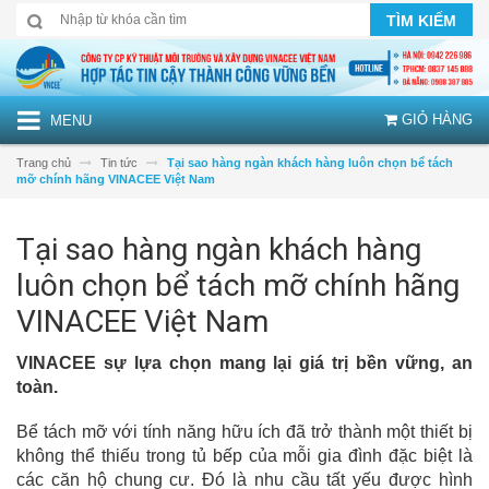
TÌM KIẾM
GIỎ HÀNG
MENU
Trang chủ
Tin tức
Tại sao hàng ngàn khách hàng luôn chọn bể tách
mỡ chính hãng VINACEE Việt Nam
Tại sao hàng ngàn khách hàng
luôn chọn bể tách mỡ chính hãng
VINACEE Việt Nam
VINACEE sự lựa chọn mang lại giá trị bền vững, an
toàn.
Bể tách mỡ với tính năng hữu ích đã trở thành một thiết bị
không thể thiếu trong tủ bếp của mỗi gia đình đặc biệt là
các căn hộ chung cư. Đó là nhu cầu tất yếu được hình