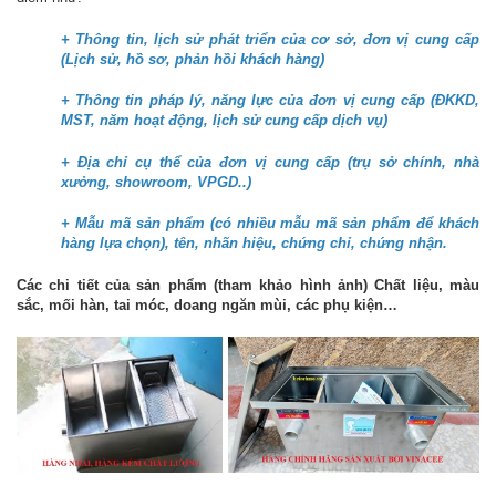
+ Thông tin, lịch sử phát triển của cơ sở, đơn vị cung cấp
(Lịch sử, hồ sơ, phản hồi khách hàng)
+ Thông tin pháp lý, năng lực của đơn vị cung cấp (ĐKKD,
MST, năm hoạt động, lịch sử cung cấp dịch vụ)
+ Địa chỉ cụ thể của đơn vị cung cấp (trụ sở chính, nhà
xưởng, showroom, VPGD..)
+ Mẫu mã sản phẩm (có nhiều mẫu mã sản phẩm để khách
hàng lựa chọn), tên, nhãn hiệu, chứng chỉ, chứng nhận.
Các chi tiết của sản phẩm (tham khảo hình ảnh) Chất liệu, màu
sắc, mối hàn, tai móc, doang ngăn mùi, các phụ kiện…