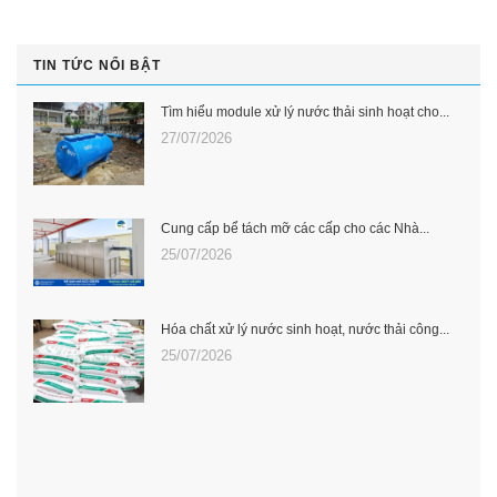
TIN TỨC NỔI BẬT
Tìm hiểu module xử lý nước thải sinh hoạt cho...
27/07/2026
Cung cấp bể tách mỡ các cấp cho các Nhà...
25/07/2026
Hóa chất xử lý nước sinh hoạt, nước thải công...
25/07/2026