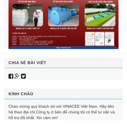
CHIA SẺ BÀI VIẾT
KÍNH CHÀO
Chào mừng quý khách tới với VINACEE Việt Nam. Hãy liên
hệ theo địa chỉ Công ty ở bên để chúng tôi có thể tư vấn và
hỗ trợ tốt nhất. Xin cảm ơn!