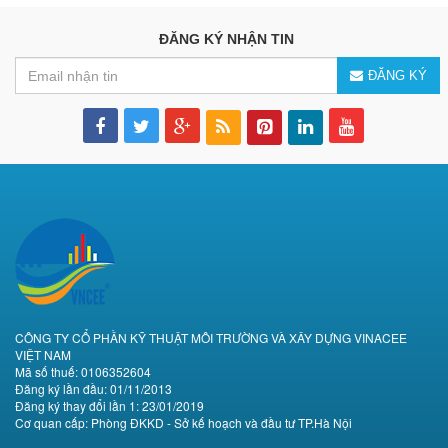
ĐĂNG KÝ NHẬN TIN
ĐĂNG KÝ
CÔNG TY CỔ PHẦN KỸ THUẬT MÔI TRƯỜNG VÀ XÂY DỰNG VINACEE
VIỆT NAM
Mã số thuế: 0106352604
Đăng ký lần đầu: 01/11/2013
Đăng ký thay đổi lần 1: 23/01/2019
Cơ quan cấp: Phòng ĐKKD - Sở kế hoạch và đầu tư TP.Hà Nội