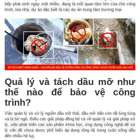
bếp phát sinh ngày một nhiều, đang là mối quan tâm lớn của chủ công
trình, tòa nhà, dự án đặc biết là các dự án trung tâm trương mại
Quả lý và tách dầu mỡ như
thế nào để bảo vệ công
trình?
Việc quản lý và xử lý nguồn dầu mỡ thải, dầu mỡ bẩn còn rất lúng túng
và bị bỏ ngỏ, thiếu các giải pháp đồng bộ cả về quản lý và giải pháp xử
lý, việc phát triển các sản phẩm khoa học, ứng dụng công nghệ để xử
lý vấn đề chưa được phổ biến áp dụng rộng rãi trong cuộc sống dẫn
đến nhiều hệ lụy.