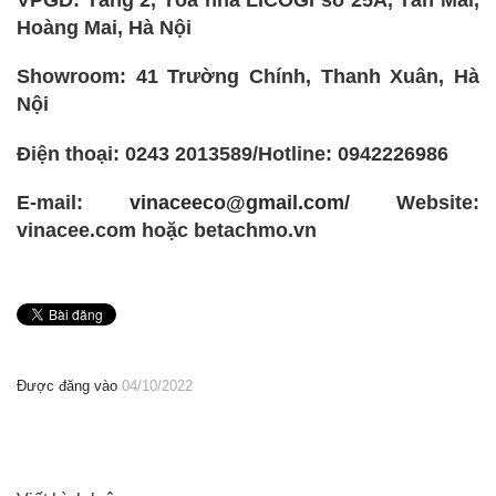
Hoàng Mai, Hà Nội
Showroom: 41 Trường Chính, Thanh Xuân, Hà
Nội
Điện thoại: 0243 2013589/Hotline: 0942226986
E-mail:
vinaceeco@gmail.com/
Website:
vinacee.com hoặc betachmo.vn
Được đăng vào
04/10/2022