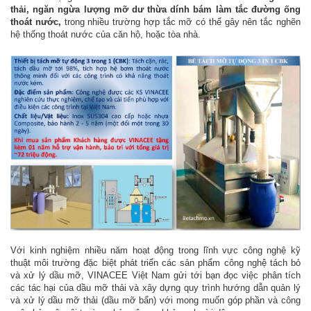
thải, ngăn ngừa lượng mỡ dư thừa dính bám làm tắc đường ống
thoát nước,
trong nhiều trường hợp tắc mỡ có thể gây nên tắc nghẽn
hệ thống thoát nước của căn hộ, hoặc tòa nhà.
Với kinh nghiệm nhiều năm hoạt động trong lĩnh vực công nghệ kỹ
thuật môi trường đặc biệt phát triển các sản phẩm công nghệ tách bỏ
và xử lý dầu mỡ, VINACEE Việt Nam gửi tới bạn đọc việc phân tích
các tác hại của dầu mỡ thải và xây dựng quy trình hướng dẫn quản lý
và xử lý dầu mỡ thải (dầu mỡ bẩn) với mong muốn góp phần và công