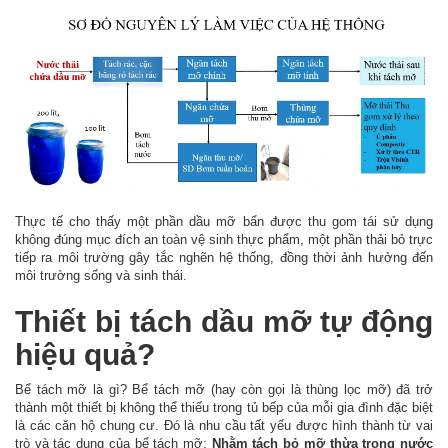
Thực tế cho thấy một phần dầu mỡ bẩn được thu gom tái sử dụng
không đúng mục đích an toàn vệ sinh thực phẩm, một phần thải bỏ trực
tiếp ra môi trường gây tắc nghẽn hệ thống, đồng thời ảnh hưởng đến
môi trường sống và sinh thái.
Thiết bị tách dầu mỡ tự động
hiệu quả?
Bể tách mỡ là gì? Bể tách mỡ (hay còn gọi là thùng lọc mỡ) đã trở
thành một thiết bị không thể thiếu trong tủ bếp của mỗi gia đình đặc biệt
là các căn hộ chung cư. Đó là nhu cầu tất yếu được hình thành từ vai
trò và tác dụng của bể tách mỡ:
Nhằm tách bỏ mỡ thừa trong nước