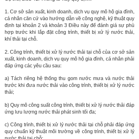
1. Cơ sở sản xuất, kinh doanh, dịch vụ quy mô hộ gia đình,
cá nhân căn cứ vào hướng dẫn về công nghệ, kỹ thuật quy
định tại khoản 2 và khoản 3 Điều này để đánh giá sự phù
hợp trước khi lắp đặt công trình, thiết bị xử lý nước thải,
khí thải tại chỗ.
2. Công trình, thiết bị xử lý nước thải tại chỗ của cơ sở sản
xuất, kinh doanh, dịch vụ quy mô hộ gia đình, cá nhân phải
đáp ứng các yêu cầu sau:
a) Tách riêng hệ thống thu gom nước mưa và nước thải
trước khi đưa nước thải vào công trình, thiết bị xử lý nước
thải;
b) Quy mô công suất công trình, thiết bị xử lý nước thải đáp
ứng lưu lượng nước thải phát sinh tối đa;
c) Công trình, thiết bị xử lý nước thải tại chỗ phải đáp ứng
quy chuẩn kỹ thuật môi trường về công trình, thiết bị xử lý
nước thải tại chỗ;