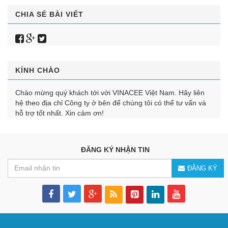
CHIA SẺ BÀI VIẾT
KÍNH CHÀO
Chào mừng quý khách tới với VINACEE Việt Nam. Hãy liên
hệ theo địa chỉ Công ty ở bên để chúng tôi có thể tư vấn và
hỗ trợ tốt nhất. Xin cảm ơn!
ĐĂNG KÝ NHẬN TIN
ĐĂNG KÝ