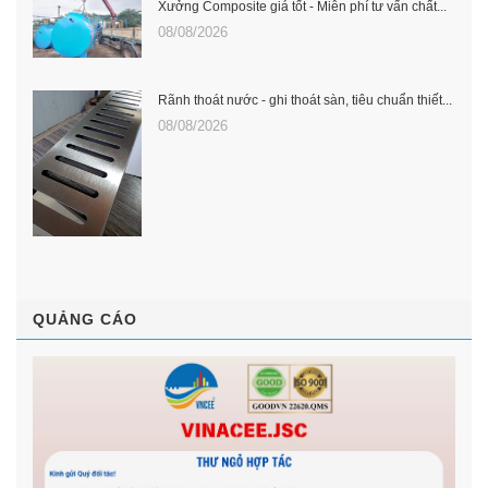
Xưởng Composite giá tốt - Miễn phí tư vấn chất...
08/08/2026
Rãnh thoát nước - ghi thoát sàn, tiêu chuẩn thiết...
08/08/2026
QUẢNG CÁO