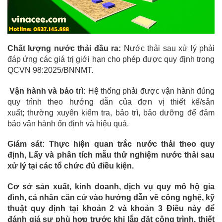
Chất lượng nước thải đầu ra:
Nước thải sau xử lý phải
đáp ứng các giá trị giới hạn cho phép được quy định trong
QCVN 98:2025/BNNMT.
Vận hành và bảo trì:
Hệ thống phải được vận hành đúng
quy trình theo hướng dẫn của đơn vị thiết kế/sản
xuất; thường xuyên kiểm tra, bảo trì, bảo dưỡng để đảm
bảo vận hành ổn định và hiệu quả.
Giám sát: Thực hiện quan trắc nước thải theo quy
định, Lấy và phân tích mẫu thử nghiệm nước thải sau
xử lý tại các tổ chức đủ điều kiện.
Cơ sở sản xuất, kinh doanh, dịch vụ quy mô hộ gia
đình, cá nhân căn cứ vào hướng dẫn về công nghệ, kỹ
thuật quy định tại khoản 2 và khoản 3 Điều này để
đánh giá sự phù hợp trước khi lắp đặt công trình, thiết