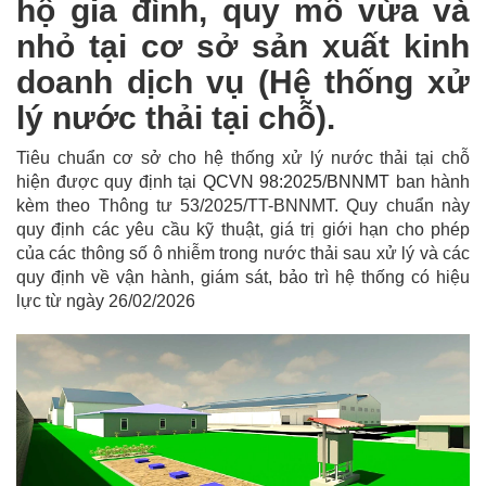
hộ gia đình, quy mô vừa và
nhỏ tại cơ sở sản xuất kinh
doanh dịch vụ (Hệ thống xử
lý nước thải tại chỗ).
Tiêu chuẩn cơ sở cho hệ thống xử lý nước thải tại chỗ
hiện được quy định tại
QCVN 98:2025/BNNMT
ban hành
kèm theo Thông tư 53/2025/TT-BNNMT. Quy chuẩn này
quy định các yêu cầu kỹ thuật, giá trị giới hạn cho phép
của các thông số ô nhiễm trong nước thải sau xử lý và các
quy định về vận hành, giám sát, bảo trì hệ thống có hiệu
lực từ ngày 26/02/2026