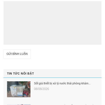
GỬI BÌNH LUẬN
TIN TỨC NỔI BẬT
Sốt giá thiết bị xử lý nước thải phòng khám...
08/08/2026