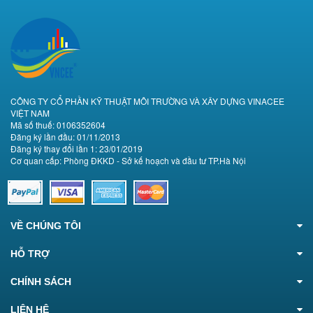
CÔNG TY CỔ PHẦN KỸ THUẬT MÔI TRƯỜNG VÀ XÂY DỰNG VINACEE
VIỆT NAM
Mã số thuế: 0106352604
Đăng ký lần đầu: 01/11/2013
Đăng ký thay đổi lần 1: 23/01/2019
Cơ quan cấp: Phòng ĐKKD - Sở kế hoạch và đầu tư TP.Hà Nội
VỀ CHÚNG TÔI
HỖ TRỢ
CHÍNH SÁCH
LIÊN HỆ