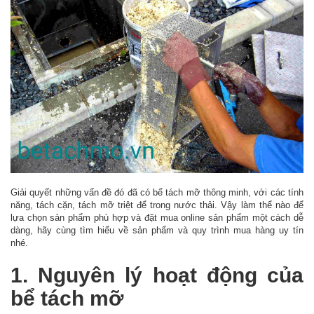
Giải quyết những vấn đề đó đã có bể tách mỡ thông minh, với các tính
năng, tách cặn, tách mỡ triệt để trong nước thải. Vậy làm thể nào để
lựa chọn sản phẩm phù hợp và đặt mua online sản phẩm một cách dễ
dàng, hãy cùng tìm hiểu về sản phẩm và quy trình mua hàng uy tín
nhé.
1
.
Nguyên lý hoạt động của
bể tách mỡ