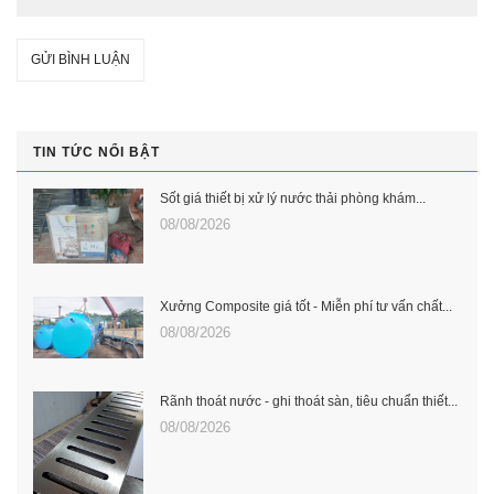
GỬI BÌNH LUẬN
TIN TỨC NỔI BẬT
Sốt giá thiết bị xử lý nước thải phòng khám...
08/08/2026
Xưởng Composite giá tốt - Miễn phí tư vấn chất...
08/08/2026
Rãnh thoát nước - ghi thoát sàn, tiêu chuẩn thiết...
08/08/2026