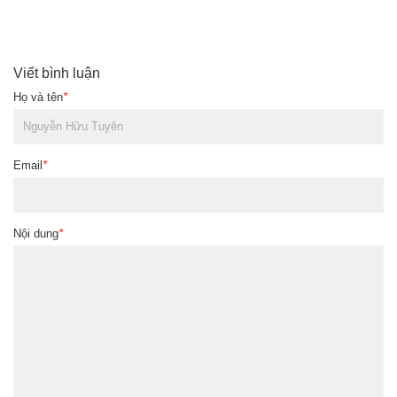
Viết bình luận
Họ và tên
*
Email
*
Nội dung
*