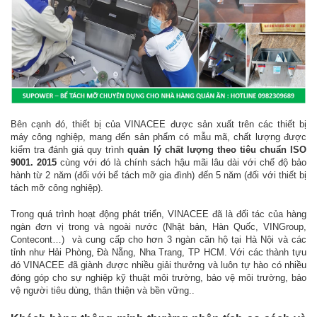
Bên cạnh đó, thiết bị của VINACEE được sản xuất trên các thiết bị
máy công nghiệp, mang đến sản phẩm có mẫu mã, chất lượng được
kiểm tra đánh giá quy trình
quản lý chất lượng theo tiêu chuẩn ISO
9001. 2015
cùng với đó là chính sách hậu mãi lâu dài với chế độ bảo
hành từ 2 năm (đối với bể tách mỡ gia đình) đến 5 năm (đối với thiết bị
tách mỡ công nghiệp).
Trong quá trình hoạt động phát triển, VINACEE đã là đối tác của hàng
ngàn đơn vị trong và ngoài nước (Nhật bản, Hàn Quốc, VINGroup,
Contecont…) và cung cấp cho hơn 3 ngàn căn hộ tại Hà Nội và các
tỉnh như Hải Phòng, Đà Nẵng, Nha Trang, TP HCM. Với các thành tựu
đó VINACEE đã giành được nhiều giải thưởng và luôn tự hào có nhiều
đóng góp cho sự nghiệp kỹ thuật môi trường, bảo vệ môi trường, bảo
vệ người tiêu dùng, thân thiện và bền vững..