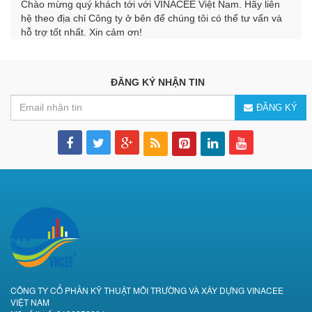
Chào mừng quý khách tới với VINACEE Việt Nam. Hãy liên
hệ theo địa chỉ Công ty ở bên để chúng tôi có thể tư vấn và
hỗ trợ tốt nhất. Xin cảm ơn!
ĐĂNG KÝ NHẬN TIN
ĐĂNG KÝ
CÔNG TY CỔ PHẦN KỸ THUẬT MÔI TRƯỜNG VÀ XÂY DỰNG VINACEE
VIỆT NAM