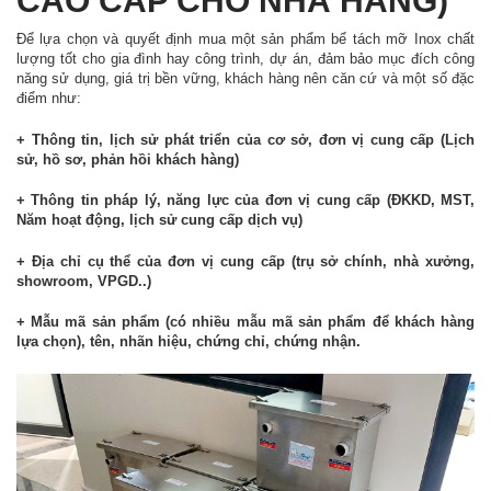
CAO CẤP CHO NHÀ HÀNG)
Để lựa chọn và quyết định mua một sản phẩm bể tách mỡ Inox chất
lượng tốt cho gia đình hay công trình, dự án, đảm bảo mục đích công
năng sử dụng, giá trị bền vững, khách hàng nên căn cứ và một số đặc
điểm như:
+ Thông tin, lịch sử phát triển của cơ sở, đơn vị cung cấp (Lịch
sử, hồ sơ, phản hồi khách hàng)
+ Thông tin pháp lý, năng lực của đơn vị cung cấp (ĐKKD, MST,
Năm hoạt động, lịch sử cung cấp dịch vụ)
+ Địa chỉ cụ thể của đơn vị cung cấp (trụ sở chính, nhà xưởng,
showroom, VPGD..)
+ Mẫu mã sản phẩm (có nhiều mẫu mã sản phẩm để khách hàng
lựa chọn), tên, nhãn hiệu, chứng chỉ, chứng nhận.