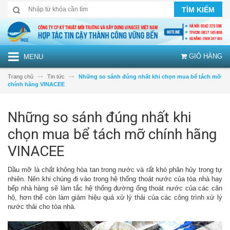
TÌM KIẾM
GIỎ HÀNG
MENU
Trang chủ
Tin tức
Những so sánh đúng nhất khi chọn mua bể tách mỡ
chính hãng VINACEE
Những so sánh đúng nhất khi
chọn mua bể tách mỡ chính hãng
VINACEE
Dầu mỡ là chất không hòa tan trong nước và rất khó phân hủy trong tự
nhiên. Nên khi chúng đi vào trong hệ thống thoát nước của tòa nhà hay
bếp nhà hàng sẽ làm tắc hệ thống đường ống thoát nước của các căn
hộ, hơn thế còn làm giảm hiệu quả xử lý thải của các công trình xử lý
nước thải cho tòa nhà.