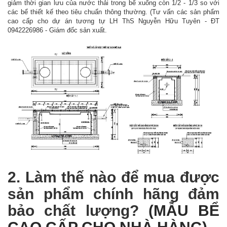
giảm thời gian lưu của nước thải trong bể xuống còn 1/2 - 1/3 so với
các bể thiết kế theo tiêu chuẩn thông thường. (Tư vấn các sản phẩm
cao cấp cho dự án tương tự LH ThS Nguyễn Hữu Tuyên - ĐT
0942226986 - Giám đốc sản xuất.
2. Làm thế nào để mua được
sản phẩm chính hãng đảm
bảo chất lượng?
(MẪU BỂ