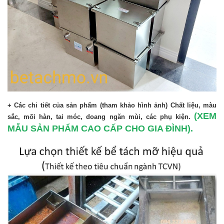
+ Các chi tiết của sản phẩm (tham khảo hình ảnh) Chất liệu, màu
(XEM
sắc, mối hàn, tai móc, doang ngăn mùi, các phụ kiện.
MẪU SẢN PHẨM CAO CẤP CHO GIA ĐÌNH)
.