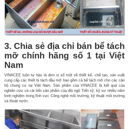
3. Chia sẻ địa chỉ bán bể tách
mỡ chính hãng số 1 tại Việt
Nam
VINACEE luôn tự hào là đơn vị số một về thiết kế, chế tạo, sản xuất
cung cấp các thiết bị tách dầu mỡ bao gồm cả bể tách mỡ cho các căn
hộ chung cư tại Việt Nam. Sản phẩm của VINACEE là kết quả của
nghiên cứu và cải tiến sản phẩm của đội ngũ Tiến sỹ, kỹ sư nhiều năm
kinh nghiệm trong lĩnh vực Công nghệ môi trường, kỹ thuật môi trường
và thoát nước.