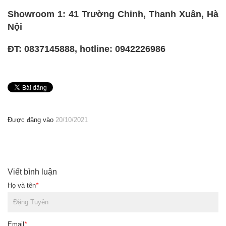
Showroom 1: 41 Trường Chinh, Thanh Xuân, Hà
Nội
ĐT: 0837145888, hotline: 0942226986
Được đăng vào
20/10/2021
Viết bình luận
Họ và tên
*
Email
*