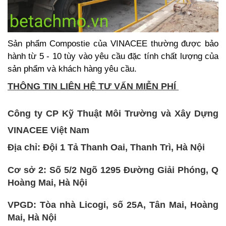
Sản phẩm Compostie của VINACEE thường được bảo
hành từ 5 - 10 tùy vào yêu cầu đặc tính chất lượng của
sản phẩm và khách hàng yêu cầu.
T
HÔNG TIN LIÊN HỆ TƯ VẤN MIỄN PHÍ
Công ty CP Kỹ Thuật Môi Trường và Xây Dựng
VINACEE Việt Nam
Địa chỉ: Đội 1 Tả Thanh Oai, Thanh Trì, Hà Nội
Cơ sở 2: Số 5/2 Ngõ 1295 Đường Giải Phóng, Q
Hoàng Mai, Hà Nội
VPGD: Tòa nhà Licogi, số 25A, Tân Mai, Hoàng
Mai, Hà Nội