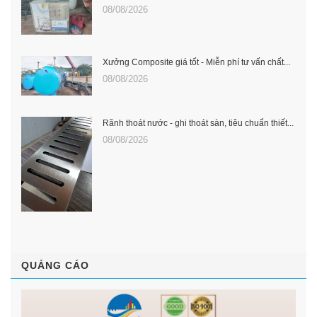
08/08/2026
Xưởng Composite giá tốt - Miễn phí tư vấn chất...
08/08/2026
Rãnh thoát nước - ghi thoát sàn, tiêu chuẩn thiết...
08/08/2026
QUẢNG CÁO