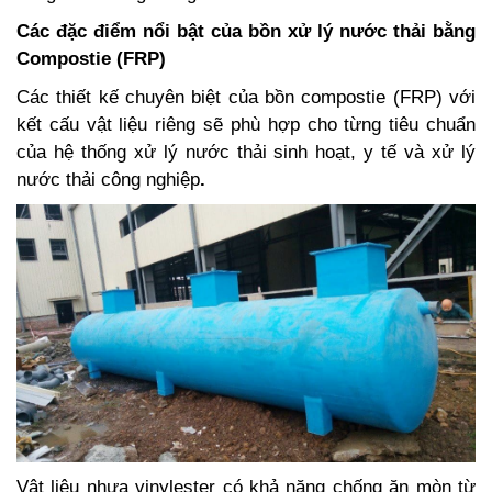
Các đặc điểm nổi bật của bồn xử lý nước thải bằng
Compostie (FRP)
Các thiết kế chuyên biệt của bồn compostie (FRP) với
kết cấu vật liệu riêng sẽ phù hợp cho từng tiêu chuẩn
của hệ thống
xử lý nước thải sinh hoạt
, y tế và
xử lý
nước thải công nghiệp
.
Vật liệu nhựa vinylester có khả năng chống ăn mòn từ