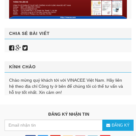
CHIA SẺ BÀI VIẾT
KÍNH CHÀO
Chào mừng quý khách tới với VINACEE Việt Nam. Hãy liên
hệ theo địa chỉ Công ty ở bên để chúng tôi có thể tư vấn và
hỗ trợ tốt nhất. Xin cảm ơn!
ĐĂNG KÝ NHẬN TIN
ĐĂNG KÝ