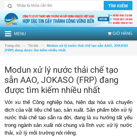
TÌM KIẾM
GIỎ HÀNG
MENU
Trang chủ
Tin tức
Modun xử lý nước thải chế tạo sẵn AAO, JOKASO
(FRP) đang được tìm kiếm nhiều nhất
Modun xử lý nước thải chế tạo
sẵn AAO, JOKASO (FRP) đang
được tìm kiếm nhiều nhất
Với xu thế Công nghiệp hóa, hiện đại hóa và chuyển
dịch của vật liệu chế tạo, sản xuất. Sản phẩm bồn xử lý
nước thải chế tạo sẵn ra đời, đang là xu hướng tất yếu
trong ngành sản xuất nói chung và lĩnh vực xử lý nước
thải, xử lý môi trường nói riêng.