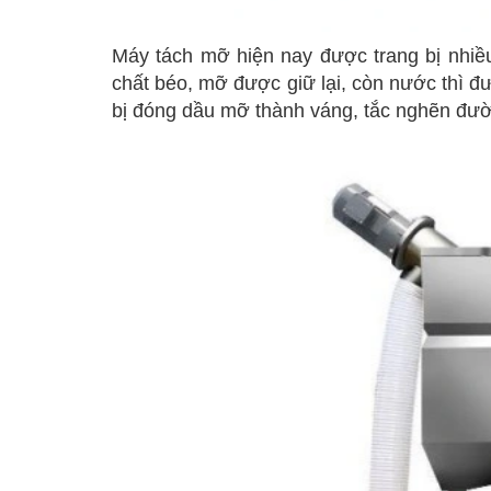
Máy tách mỡ hiện nay được trang bị nhiều
chất béo, mỡ được giữ lại, còn nước thì đ
bị đóng dầu mỡ thành váng, tắc nghẽn đườn