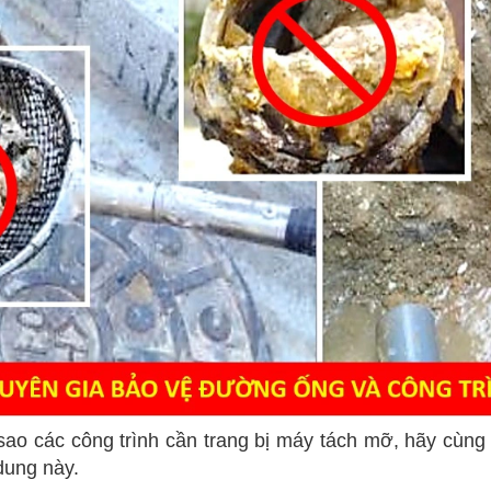
 sao các công trình cần trang bị máy tách mỡ, hãy cù
dung này.