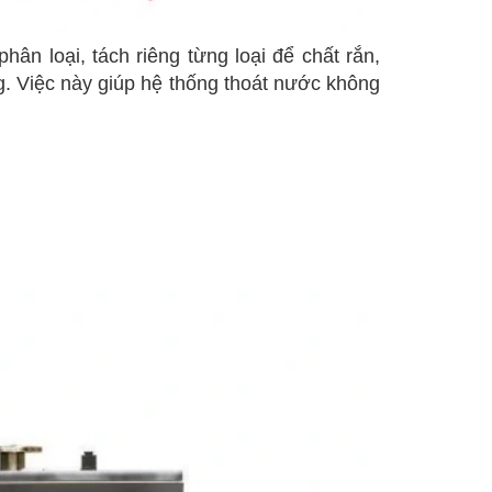
n loại, tách riêng từng loại để chất rắn,
g. Việc này giúp hệ thống thoát nước không