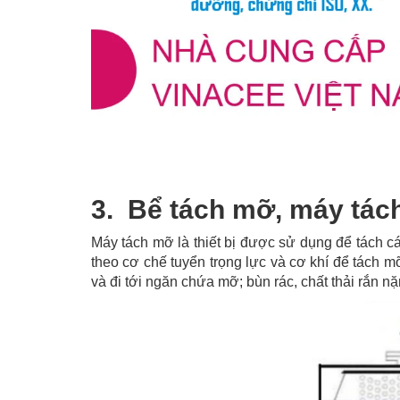
3. Bể tách mỡ, máy tách
Máy tách mỡ là thiết bị được sử dụng để tách c
theo cơ chế tuyển trọng lực và cơ khí để tách 
và đi tới ngăn chứa mỡ; bùn rác, chất thải rắn 