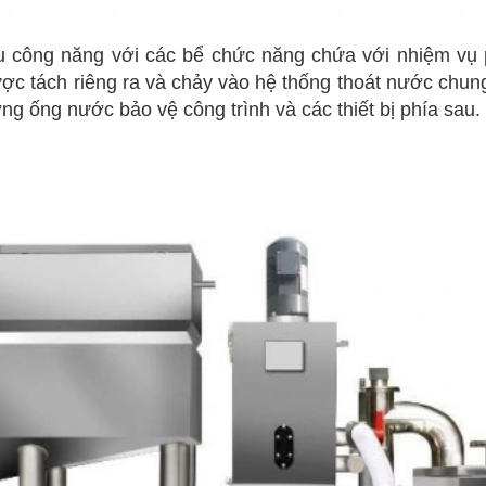
 công năng với các bể chức năng chứa với nhiệm vụ phâ
ược tách riêng ra và chảy vào hệ thống thoát nước chun
g ống nước bảo vệ công trình và các thiết bị phía sau.