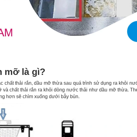
 mỡ là gì?
ác chất thải rắn, dầu mỡ thừa sau quá trình sử dụng ra khỏi n
mỡ và chất thải rắn ra khỏi dòng nước thải như dầu mỡ thừa. T
nặng hơn sẽ chìm xuống dưới bẫy bùn.