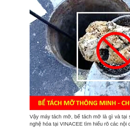
Vậy máy tách mỡ, bể tách mỡ là gì và tại
nghệ hóa tại VINACEE tìm hiểu rõ các nội 