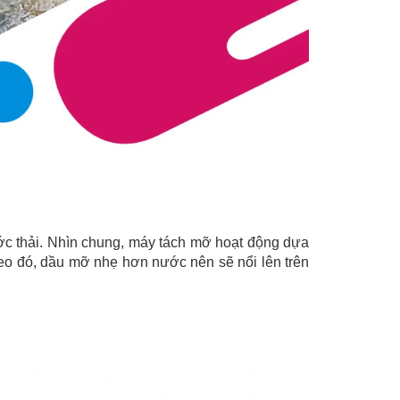
ước thải. Nhìn chung, máy tách mỡ hoạt động dựa
heo đó, dầu mỡ nhẹ hơn nước nên sẽ nổi lên trên