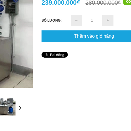
239.000.000₫
280.000.000₫
CÒ
SỐ LƯỢNG:
Thêm vào giỏ hàng