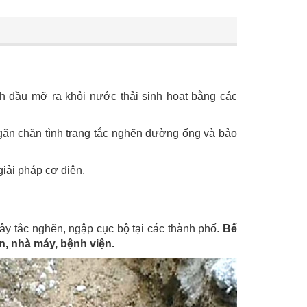
ch dầu mỡ ra khỏi nước thải sinh hoạt bằng các
ngăn chặn tình trạng tắc nghẽn đường ống và bảo
giải pháp cơ điện.
ây tắc nghẽn, ngập cục bộ tại các thành phố.
Bể
n, nhà máy, bệnh viện.