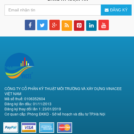
ĐĂNG KÝ
CÔNG TY CỔ PHẦN KỸ THUẬT MÔI TRƯỜNG VÀ XÂY DỰNG VINACEE
VIỆT NAM
Mã số thuế: 0106352604
Đăng ký lần đầu: 01/11/2013
Đăng ký thay đổi lần 1: 23/01/2019
Cơ quan cấp: Phòng ĐKKD - Sở kế hoạch và đầu tư TP.Hà Nội