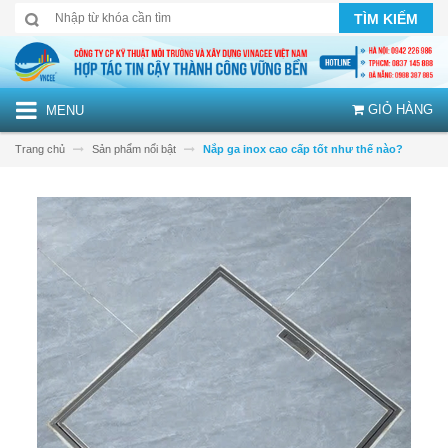
TÌM KIẾM
GIỎ HÀNG
MENU
Trang chủ
Sản phẩm nổi bật
Nắp ga inox cao cấp tốt như thế nào?