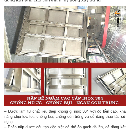
– Được làm từ chất liệu thép không gỉ inox 304 với độ bền cao, khả
năng chịu lực tốt, chống bụi, chống côn trùng và dễ dàng thao tác sử
dụng.
– Phần nắp được cấu tạo đặc biệt có thể ốp gạch đá lên, dễ dàng kết