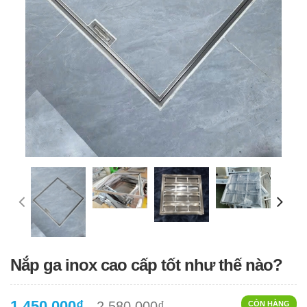
Nắp ga inox cao cấp tốt như thế nào?
1.450.000₫
2.580.000₫
CÒN HÀNG