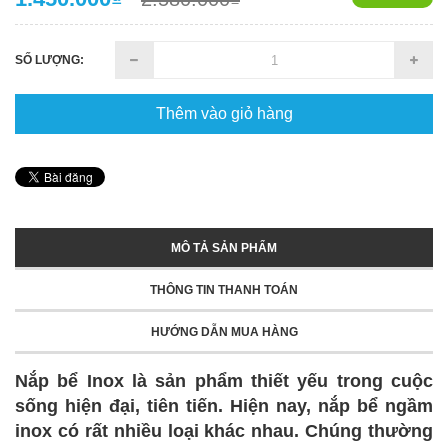
SỐ LƯỢNG:
Thêm vào giỏ hàng
MÔ TẢ SẢN PHẨM
THÔNG TIN THANH TOÁN
HƯỚNG DẪN MUA HÀNG
Nắp bể Inox là sản phẩm thiết yếu trong cuộc
sống hiện đại, tiên tiến. Hiện nay, nắp bể ngầm
inox có rất nhiều loại khác nhau. Chúng thường