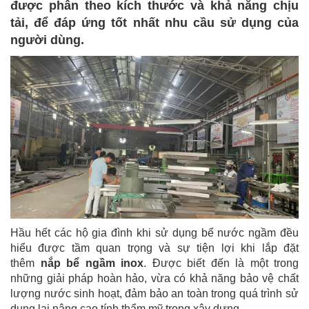
được phân theo kích thước và khả năng chịu
tải, để đáp ứng tốt nhất nhu cầu sử dụng của
người dùng.
Hầu hết các hộ gia đình khi sử dụng bể nước ngầm đều
hiểu được tầm quan trọng và sự tiện lợi khi lắp đặt
thêm
nắp bể ngầm inox
. Được biết đến là một trong
những giải pháp hoàn hảo, vừa có khả năng bảo vệ chất
lượng nước sinh hoạt, đảm bảo an toàn trong quá trình sử
dụng lại nâng cao tính thẩm mỹ trong xây dựng