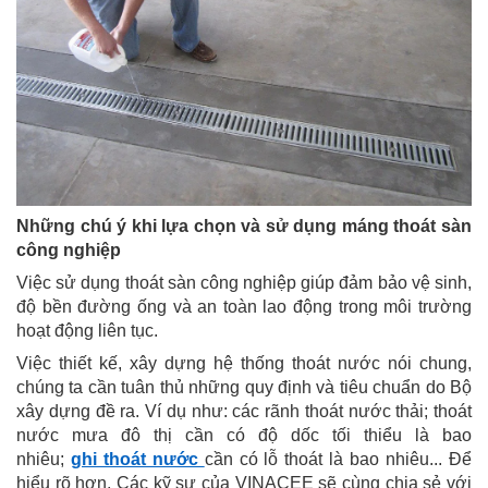
Những chú ý khi lựa chọn và sử dụng máng thoát sàn
công nghiệp
Việc sử dụng thoát sàn công nghiệp giúp đảm bảo vệ sinh,
độ bền đường ống và an toàn lao động trong môi trường
hoạt động liên tục.
Việc thiết kế, xây dựng hệ thống thoát nước nói chung,
chúng ta cần tuân thủ những quy định và tiêu chuẩn do Bộ
xây dựng đề ra. Ví dụ như: các rãnh thoát nước thải; thoát
nước mưa đô thị cần có độ dốc tối thiểu là bao
nhiêu;
ghi thoát nước
cần có lỗ thoát là bao nhiêu... Để
hiểu rõ hơn, Các kỹ sư của VINACEE sẽ cùng chia sẻ với