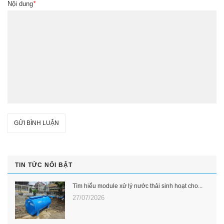
Nội dung
*
GỬI BÌNH LUẬN
TIN TỨC NỔI BẬT
Tìm hiểu module xử lý nước thải sinh hoạt cho...
27/07/2026