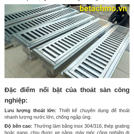
Đặc điểm nổi bật của thoát sàn công
nghiệp:
Lưu lượng thoát lớn:
Thiết kế chuyên dụng để thoát
nhanh lượng nước lớn, chống ngập úng.
Độ bền cao:
Thường làm bằng inox 304/316, thép grating
hoặc gang, chịu được xe nâng, máy móc công nghiệp di