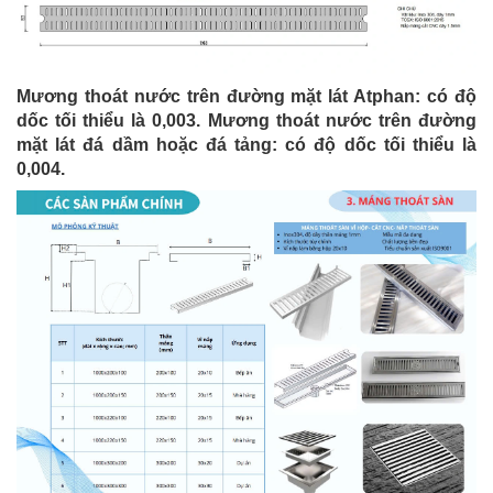
Mương thoát nước trên đường mặt lát Atphan: có độ
dốc tối thiểu là 0,003. Mương thoát nước trên đường
mặt lát đá dầm hoặc đá tảng: có độ dốc tối thiểu là
0,004.