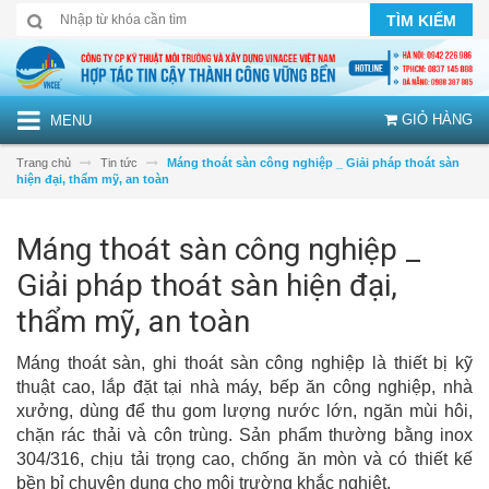
TÌM KIẾM
GIỎ HÀNG
MENU
Trang chủ
Tin tức
Máng thoát sàn công nghiệp _ Giải pháp thoát sàn
hiện đại, thẩm mỹ, an toàn
Máng thoát sàn công nghiệp _
Giải pháp thoát sàn hiện đại,
thẩm mỹ, an toàn
Máng thoát sàn, ghi thoát sàn công nghiệp là thiết bị kỹ
thuật cao, lắp đặt tại nhà máy, bếp ăn công nghiệp, nhà
xưởng, dùng để thu gom lượng nước lớn, ngăn mùi hôi,
chặn rác thải và côn trùng. Sản phẩm thường bằng inox
304/316, chịu tải trọng cao, chống ăn mòn và có thiết kế
bền bỉ chuyên dụng cho môi trường khắc nghiệt.