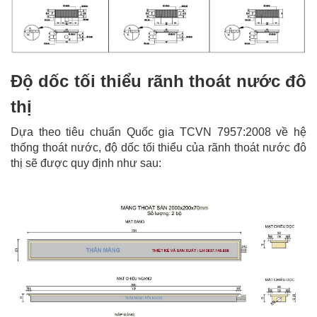
Độ dốc tối thiểu rãnh thoát nước đô
thị
Dựa theo tiêu chuẩn Quốc gia TCVN 7957:2008 về hệ
thống thoát nước, độ dốc tối thiểu của rãnh thoát nước đô
thị sẽ được quy định như sau: