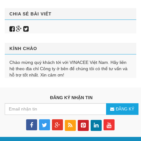
CHIA SẺ BÀI VIẾT
KÍNH CHÀO
Chào mừng quý khách tới với VINACEE Việt Nam. Hãy liên
hệ theo địa chỉ Công ty ở bên để chúng tôi có thể tư vấn và
hỗ trợ tốt nhất. Xin cảm ơn!
ĐĂNG KÝ NHẬN TIN
ĐĂNG KÝ