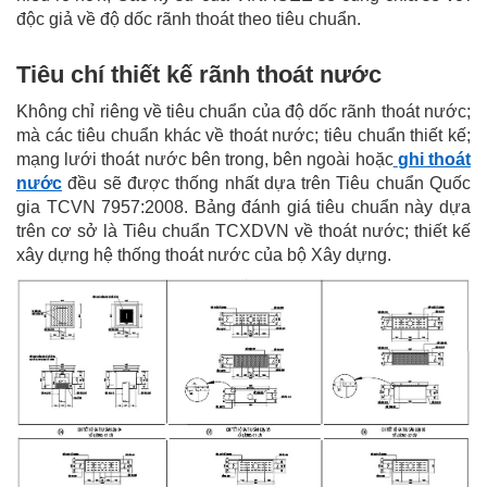
độc giả về độ dốc rãnh thoát theo tiêu chuẩn.
Tiêu chí thiết kế rãnh thoát nước
Không chỉ riêng về tiêu chuẩn của độ dốc rãnh thoát nước;
mà các tiêu chuẩn khác về thoát nước; tiêu chuẩn thiết kế;
mạng lưới thoát nước bên trong, bên ngoài hoặc
ghi thoát
nước
đều sẽ được thống nhất dựa trên Tiêu chuẩn Quốc
gia TCVN 7957:2008. Bảng đánh giá tiêu chuẩn này dựa
trên cơ sở là Tiêu chuẩn TCXDVN về thoát nước; thiết kế
xây dựng hệ thống thoát nước của bộ Xây dựng.