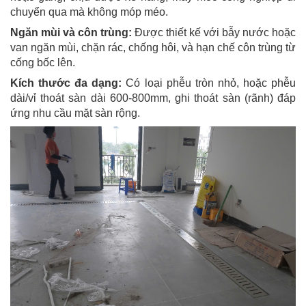
chuyển qua mà không móp méo.
Ngăn mùi và côn trùng:
Được thiết kế với bẫy nước hoặc
van ngăn mùi, chặn rác, chống hôi, và hạn chế côn trùng từ
cống bốc lên.
Kích thước đa dạng:
Có loại phễu tròn nhỏ, hoặc phễu
dài/vỉ thoát sàn dài 600-800mm, ghi thoát sàn (rãnh) đáp
ứng nhu cầu mặt sàn rộng.