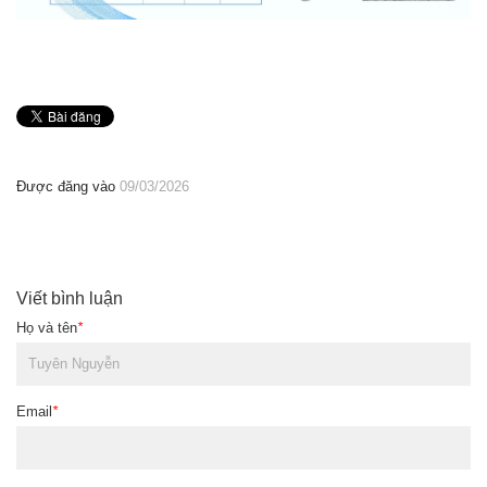
Được đăng vào
09/03/2026
Viết bình luận
Họ và tên
*
Email
*