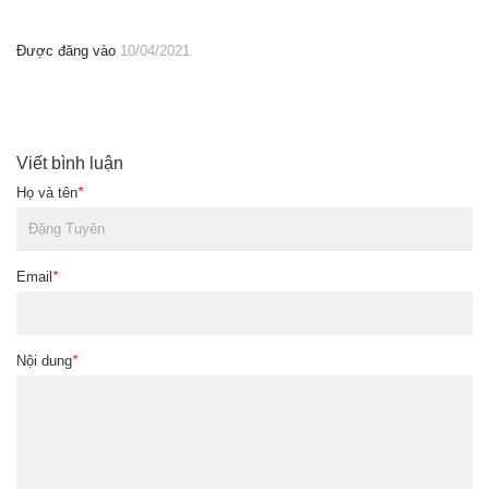
Được đăng vào
10/04/2021
Viết bình luận
Họ và tên
*
Email
*
Nội dung
*