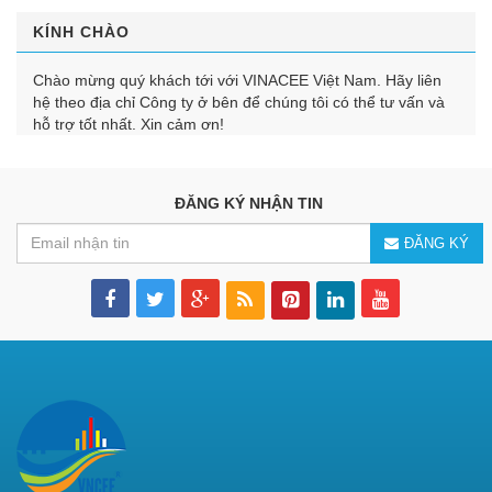
KÍNH CHÀO
Chào mừng quý khách tới với VINACEE Việt Nam. Hãy liên
hệ theo địa chỉ Công ty ở bên để chúng tôi có thể tư vấn và
hỗ trợ tốt nhất. Xin cảm ơn!
ĐĂNG KÝ NHẬN TIN
ĐĂNG KÝ