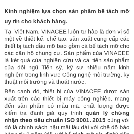
Kinh nghiệm lựa chọn sản phẩm bể tách mỡ
uy tín cho khách hàng.
Tại Việt Nam, VINACEE luôn tự hào là đơn vị số
một về thiết kế, chế tạo, sản xuất cung cấp các
thiết bị tách dầu mỡ bao gồm cả bể tách mỡ cho
các căn hộ chung cư. Sản phẩm của VINACEE
là kết quả của nghiên cứu và cải tiến sản phẩm
của đội ngũ Tiến sỹ, kỹ sư nhiều năm kinh
nghiệm trong lĩnh vực Công nghệ môi trường, kỹ
thuật môi trường và thoát nước.
Bên cạnh đó, thiết bị của VINACEE được sản
xuất trên các thiết bị máy công nghiệp, mang
đến sản phẩm có mẫu mã, chất lượng được
kiểm tra đánh giá quy trình
quản lý chứng
nhận theo tiêu chuẩn ISO 9001. 2015
cùng với
đó là chính sách hậu mãi lâu dài với chế độ bảo