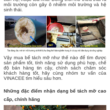
môi trường còn gây ô nhiễm môi trường và hệ
sinh thái.
Vậy mua bể tách mỡ như thế nào để tìm được
sản phẩm tốt, tính năng sử dụng phù hợp, chế
độ bán hàng tin cậy, chính sách chăm sóc
khách hàng tốt, hãy cùng nhóm tư vấn của
VINACEE tìm hiểu sâu hơn.
Những đặc điểm nhận dạng bể tách mỡ cao
cấp, chính hãng