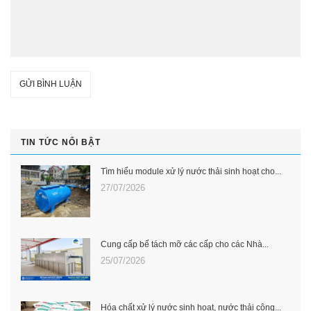
GỬI BÌNH LUẬN
TIN TỨC NỔI BẬT
Tìm hiểu module xử lý nước thải sinh hoạt cho...
27/07/2026
Cung cấp bể tách mỡ các cấp cho các Nhà...
25/07/2026
Hóa chất xử lý nước sinh hoạt, nước thải công...