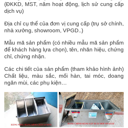
(ĐKKD, MST, năm hoạt động, lịch sử cung cấp
dịch vụ)
Địa chỉ cụ thể của đơn vị cung cấp (trụ sở chính,
nhà xưởng, showroom, VPGD..)
Mẫu mã sản phẩm (có nhiều mẫu mã sản phẩm
để khách hàng lựa chọn), tên, nhãn hiệu, chứng
chỉ, chứng nhận.
Các chi tiết của sản phẩm (tham khảo hình ảnh)
Chất liệu, màu sắc, mối hàn, tai móc, doang
ngăn mùi, các phụ kiện…