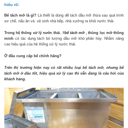
hiểu rõ:
Bể tách mỡ là gì?
Là thiết bị dùng để tách dầu mỡ thừa sau quá trình
sơ chế, nấu ăn và vệ sinh nhà bếp, nhà xưởng ra khỏi nước thải.
Trong hệ thống xử lý nước thải
, #
bể tách mỡ
, thùng lọc mỡ thông
minh
có tác dụng tách bỏ lượng dầu mỡ khó phân hủy. Nhằm nâng
cao hiệu quả của hệ thống xử lý nước thải.
Ở đâu cung cấp bể chính hãng?
Trên thị trường hiện nay có rất nhiều loại bể tách mỡ, nhưng bể
tách mỡ ở đâu tốt, hiệu quả xử lý cao thì vẫn đang là câu hỏi của
khách hàng.