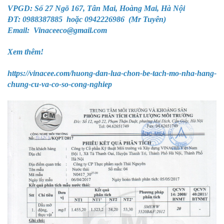
VPGD: Số 27 Ngõ 167, Tân Mai, Hoàng Mai, Hà Nội
ĐT: 0988387885 hoặc 0942226986 (Mr Tuyên)
Email: Vinaceeco@gmail.com
Xem thêm!
https://vinacee.com/huong-dan-lua-chon-be-tach-mo-nha-hang-
chung-cu-va-co-so-cong-nghiep