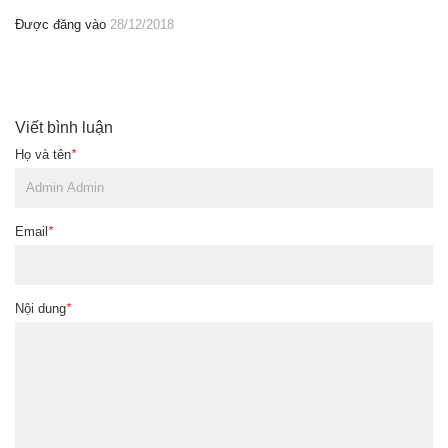
Được đăng vào
28/12/2018
Viết bình luận
Họ và tên
*
Email
*
Nội dung
*