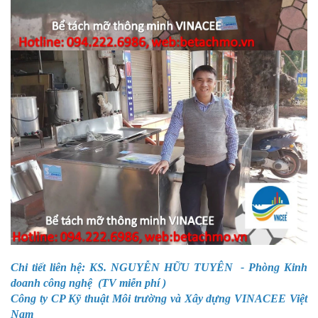
Chi tiết liên hệ: KS. NGUYỄN HỮU TUYÊN - Phòng Kinh
doanh công nghệ (TV miễn phí )
Công ty CP Kỹ thuật Môi trường và Xây dựng VINACEE Việt
Nam