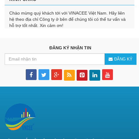
Chào mừng quý khách tới với VINACEE Việt Nam. Hãy liên
hệ theo địa chỉ Công ty ở bên để chúng tôi có thể tư vấn và
hỗ trợ tốt nhất. Xin cảm ơn!
ĐĂNG KÝ NHẬN TIN
ĐĂNG KÝ