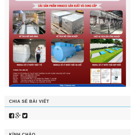
CHIA SẺ BÀI VIẾT
KÍNH CHÀO