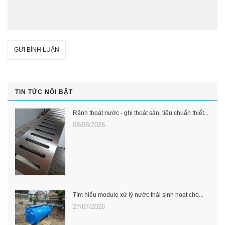
GỬI BÌNH LUẬN
TIN TỨC NỔI BẬT
Rãnh thoát nước - ghi thoát sàn, tiêu chuẩn thiết...
08/08/2026
Tìm hiểu module xử lý nước thải sinh hoạt cho...
27/07/2026