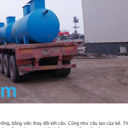
 thống, bằng việc thay đổi kết cấu. Cũng như cấu tạo của bể. 