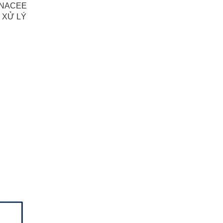
INACEE
 XỬ LÝ