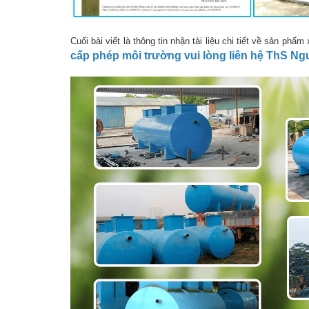
Cuối bài viết là thông tin nhận tài liệu chi tiết về sản ph
cấp phép môi trường vui lòng liên hệ ThS N