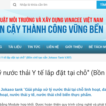
TÌM
G
TÀI LIỆU
TIN TỨC
LIÊN HỆ
GIỚI THIỆU
BỂ TÁCH M
Y tế lắp đặt tại chỗ" (Bồn chế tạo sẵn Jokaso Tank VJ07)
nước thải Y tế lắp đặt tại chỗ" (Bồn
 Jokaso tank
"
Giải pháp xử lý nước thải tại chỗ linh hoạt, 
hoạt, nước thải y tế, nước thải chế biến thực phẩm.
 bằng Module hợp khối. Được hoàn thiện quy trình công nghệ và phát 