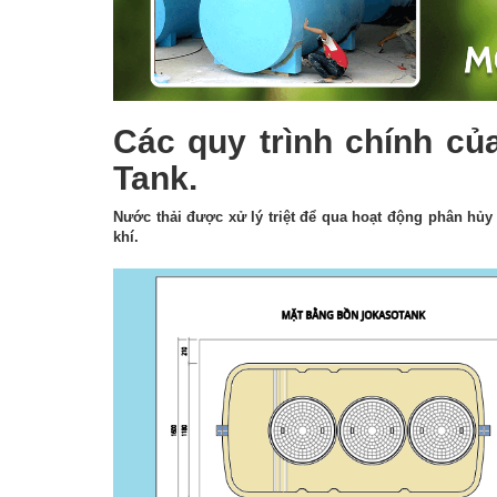
Các quy trình chính củ
Tank.
Nước thải được xử lý triệt để qua hoạt động phân hủy c
khí.