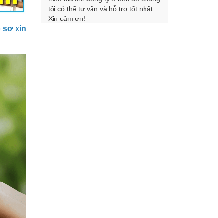
tôi có thể tư vấn và hỗ trợ tốt nhất.
Xin cảm ơn!
 sơ xin