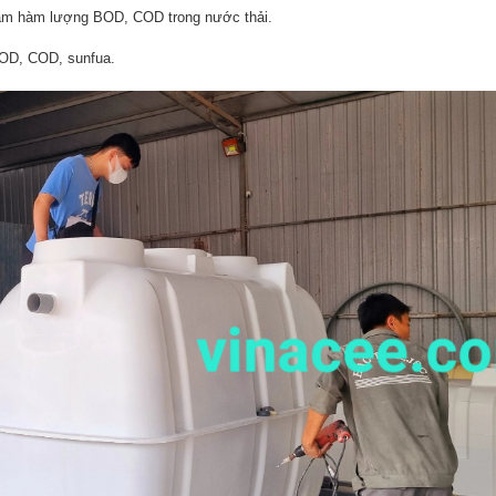
 giảm hàm lượng BOD, COD trong nước thải.
BOD, COD, sunfua.