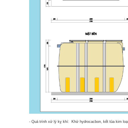
- Quá trình xử lý kỵ khí: Khử hydrocacbon, kết tủa kim lo