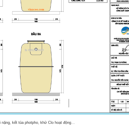
ại nặng, kết tủa photpho, khử Clo hoạt động…