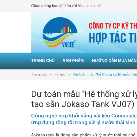
Chào mừng bạn đã đến với Vinacee.com!
TRANG CHỦ
SẢN PHẨM
HƯỚNG DẪN MUA HÀN
Trang chủ
Tin tức
Dự toán mẫu "Hệ thống xử lý nước thải 
Dự toán mẫu "Hệ thống xử lý 
tạo sẵn Jokaso Tank VJ07)
Công nghệ hợp khối bằng vật liệu Composite
ứng dụng rộng rãi trong xử lý nước thải sinh 
Jokaso tank là dòng sản phẩm xử lý nước thải tại chỗ