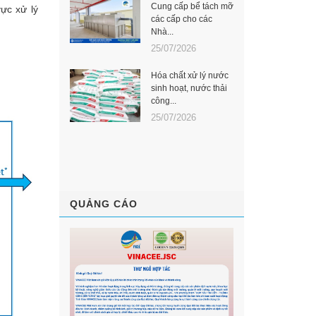
Cung cấp bể tách mỡ
ực xử lý
các cấp cho các
Nhà...
25/07/2026
Hóa chất xử lý nước
sinh hoạt, nước thải
công...
25/07/2026
QUẢNG CÁO