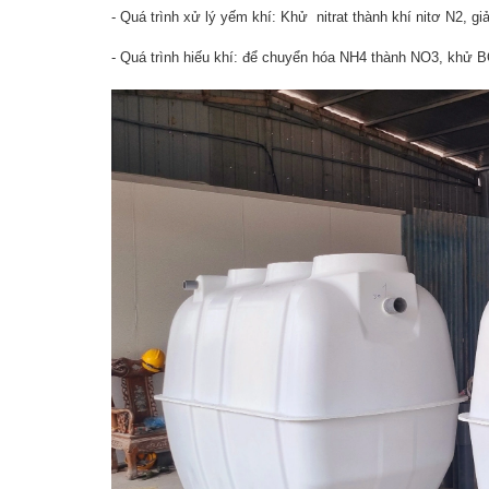
- Quá trình xử lý yếm khí: Khử nitrat thành khí nitơ N2,
- Quá trình hiếu khí: để chuyển hóa NH4 thành NO3, khử 