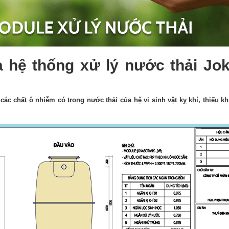
a hệ thống xử lý nước thải Jo
ác chất ô nhiễm có trong nước thải của hệ vi sinh vật kỵ khí, thiếu kh