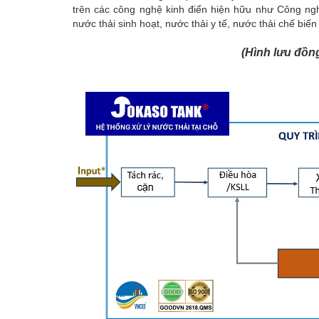
trên các công nghệ kinh điển hiện hữu như Công ng
nước thải sinh hoạt, nước thải y tế, nước thải chế biế
(Hình lưu đồn