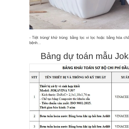
- Tiệt trùng/ khử trùng: bằng lọc vi lọc hoặc bằng hóa c
bệnh…
Bảng dự toán mẫu Jok