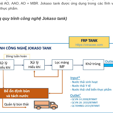
hệ AO, AAO, AO + MBR. Jokaso tank được ứng dụng trong các lĩnh v
n thực phẩm.
g quy trình công nghệ Jokaso tank)