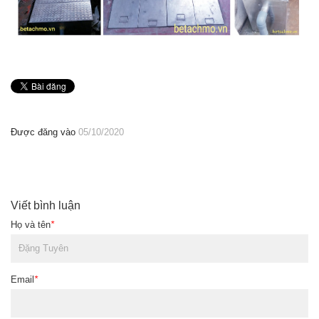
Được đăng vào
05/10/2020
Viết bình luận
Họ và tên
*
Email
*