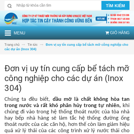
TÌM KIẾM
GIỎ HÀNG
MENU
Trang chủ
Tin tức
Đơn vị uy tín cung cấp bể tách mỡ công nghiệp cho
các dự án (Inox 304)
Đơn vị uy tín cung cấp bể tách mỡ
công nghiệp cho các dự án (Inox
304)
Chúng ta đều biết,
dầu mỡ là chất không hòa tan
trong nước và rất khó phân hủy trong tự nhiên,
khi
chúng đi vào trong hệ thống thoát nước của tòa nhà
hay bếp nhà hàng sẽ làm tắc hệ thống đường ống
thoát nước của các căn hộ, hơn thế còn làm giảm hiệu
quả xử lý thải của các công trình xử lý nước thải cho