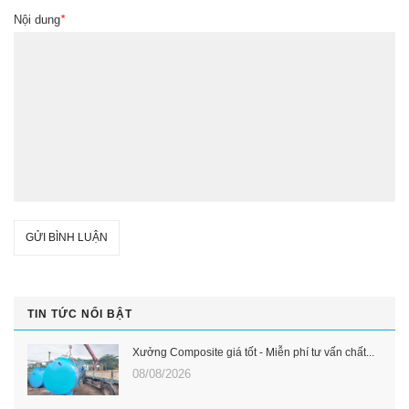
Nội dung
*
GỬI BÌNH LUẬN
TIN TỨC NỔI BẬT
Xưởng Composite giá tốt - Miễn phí tư vấn chất...
08/08/2026