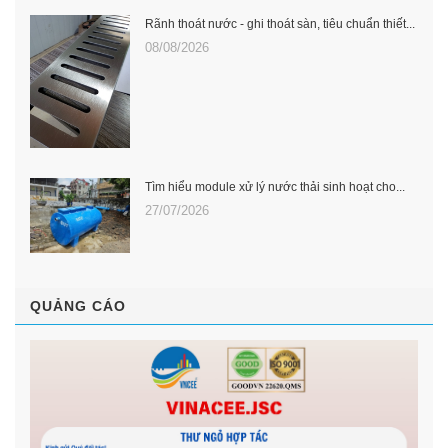
Rãnh thoát nước - ghi thoát sàn, tiêu chuẩn thiết...
08/08/2026
Tìm hiểu module xử lý nước thải sinh hoạt cho...
27/07/2026
QUẢNG CÁO