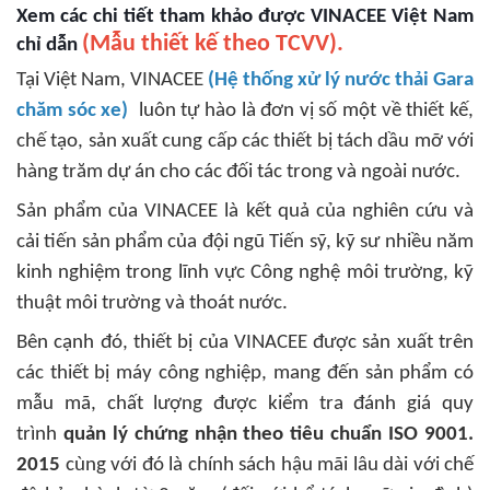
Xem các chi tiết tham khảo được VINACEE Việt Nam
(Mẫu thiết kế theo TCVV).
chỉ dẫn
Tại Việt Nam, VINACEE
(Hệ thống xử lý nước thải Gara
chăm sóc xe)
luôn tự hào là đơn vị số một về thiết kế,
chế tạo, sản xuất cung cấp các thiết bị tách dầu mỡ với
hàng trăm dự án cho các đối tác trong và ngoài nước.
Sản phẩm của VINACEE là kết quả của nghiên cứu và
cải tiến sản phẩm của đội ngũ Tiến sỹ, kỹ sư nhiều năm
kinh nghiệm trong lĩnh vực Công nghệ môi trường, kỹ
thuật môi trường và thoát nước.
Bên cạnh đó, thiết bị của VINACEE được sản xuất trên
các thiết bị máy công nghiệp, mang đến sản phẩm có
mẫu mã, chất lượng được kiểm tra đánh giá quy
trình
quản lý chứng nhận theo tiêu chuẩn ISO 9001.
2015
cùng với đó là chính sách hậu mãi lâu dài với chế