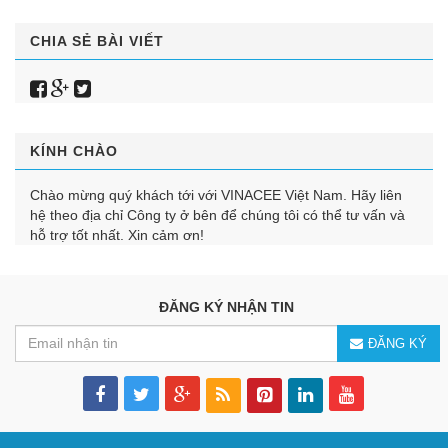
CHIA SẺ BÀI VIẾT
KÍNH CHÀO
Chào mừng quý khách tới với VINACEE Việt Nam. Hãy liên
hệ theo địa chỉ Công ty ở bên để chúng tôi có thể tư vấn và
hỗ trợ tốt nhất. Xin cảm ơn!
ĐĂNG KÝ NHẬN TIN
ĐĂNG KÝ