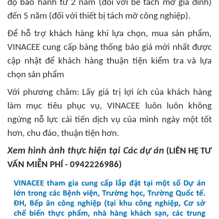
độ bảo hành từ 2 năm (đối với bể tách mỡ gia đình)
đến 5 năm (đối với thiết bị tách mỡ công nghiệp).
Để hỗ trợ khách hàng khi lựa chọn, mua sản phẩm,
VINACEE cung cấp bảng thống báo giá mới nhất được
cập nhật để khách hàng thuận tiện kiểm tra và lựa
chọn sản phẩm
Với phương châm: Lấy giá trị lợi ích của khách hàng
làm mục tiêu phục vụ, VINACEE luôn luôn không
ngừng nỗ lực cải tiến dịch vụ của mình ngày một tốt
hơn, chu đáo, thuận tiện hơn.
Xem hình ảnh thực hiện tại Các dự án
(LIÊN HỆ TƯ
VẤN MIỄN PHÍ - 0942226986)