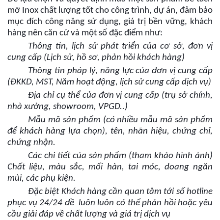
mỡ Inox chất lượng tốt cho công trình, dự án, đảm bảo
mục đích công năng sử dụng, giá trị bền vững, khách
hàng nên căn cứ và một số đặc điểm như:
Thông tin, lịch sử phát triển của cơ sở, đơn vị
cung cấp (Lịch sử, hồ sơ, phản hồi khách hàng)
Thông tin pháp lý, năng lực của đơn vị cung cấp
(ĐKKD, MST, Năm hoạt động, lịch sử cung cấp dịch vụ)
Địa chỉ cụ thể của đơn vị cung cấp (trụ sở chính,
nhà xưởng, showroom, VPGD..)
Mẫu mã sản phẩm (có nhiều mẫu mã sản phẩm
để khách hàng lựa chọn), tên, nhãn hiệu, chứng chỉ,
chứng nhận.
Các chi tiết của sản phẩm (tham khảo hình ảnh)
Chất liệu, màu sắc, mối hàn, tai móc, doang ngăn
mùi, các phụ kiện.
Đặc biệt Khách hàng cần quan tâm tới số hotline
phục vụ 24/24 đề luôn luôn có thể phản hồi hoặc yêu
cầu giải đáp về chất lượng và giá trị dịch vụ