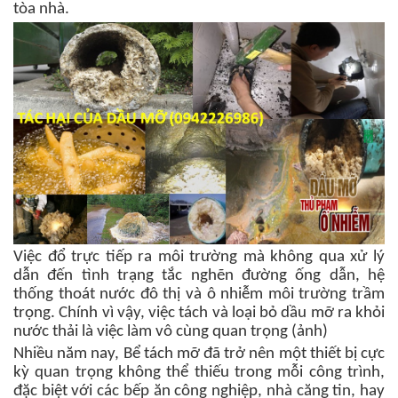
tòa nhà.
Việc đổ trực tiếp ra môi trường mà không qua xử lý
dẫn đến tình trạng tắc nghẽn đường ống dẫn, hệ
thống thoát nước đô thị và ô nhiễm môi trường trầm
trọng. Chính vì vậy, việc tách và loại bỏ dầu mỡ ra khỏi
nước thải là việc làm vô cùng quan trọng (ảnh)
Nhiều năm nay, Bể tách mỡ đã trở nên một thiết bị cực
kỳ quan trọng không thể thiếu trong mỗi công trình,
đặc biệt với các bếp ăn công nghiệp, nhà căng tin, hay