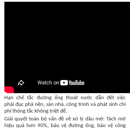
Hạn chế tắc đường ống thoát nước dẫn đết việc
phải đục phá nền, sàn nhà, công trình và phát sinh chi
phí thông tắc không triệt để.
Giải quyết toàn bộ vấn đề về xử lý dầu mỡ: Tách mỡ
hiệu quả hơn 90%, bảo vệ đường ống, bảo vệ công