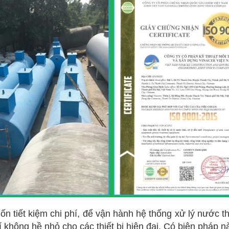
 tiết kiệm chi phí, để vận hành hệ thống xử lý nước th
không hề nhỏ cho các thiết bị hiện đại. Có biện pháp n