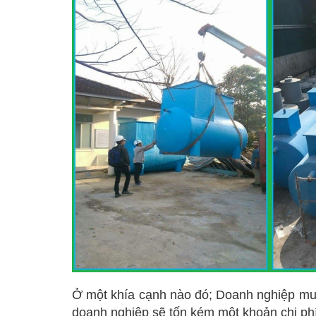
Ở một khía cạnh nào đó; Doanh nghiệp muốn
doanh nghiệp sẽ tốn kém một khoản chi phí 