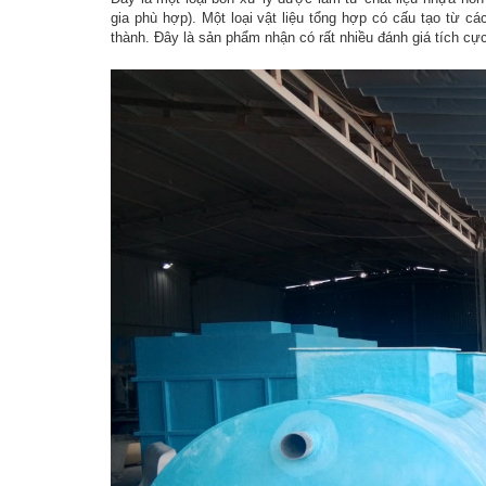
gia phù hợp). Một loại vật liệu tổng hợp có cấu tạo từ các
thành. Đây là sản phẩm nhận có rất nhiều đánh giá tích c