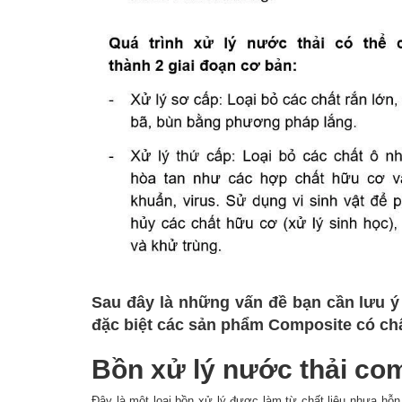
Sau đây là những vấn đề bạn cần lưu ý
đặc biệt các sản phẩm Composite có ch
Bồn xử lý nước thải com
Đây là một loại bồn xử lý được làm từ chất liệu nhựa hỗ