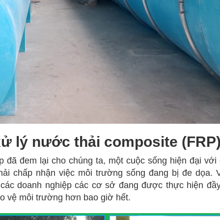
ử lý nước thải composite (FRP
đã đem lại cho chúng ta, một cuộc sống hiện đại với
phải chấp nhận việc môi trường sống đang bị đe dọa. 
i các doanh nghiệp các cơ sở đang được thực hiện đầ
ảo vệ môi trường hơn bao giờ hết.