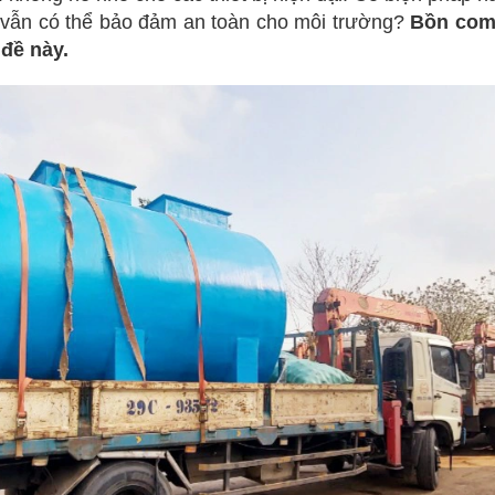
g vẫn có thể bảo đảm an toàn cho môi trường?
Bồn com
 đề này.