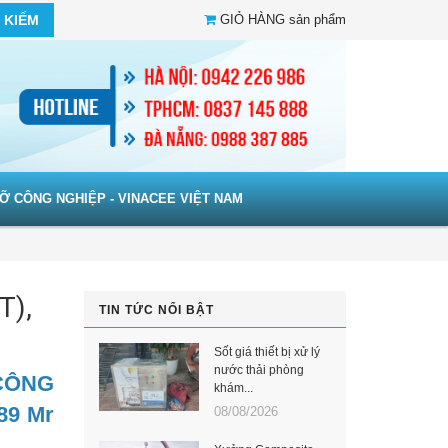
 KIẾM
GIỎ HÀNG
sản phẩm
Ỡ CÔNG NGHIỆP - VINACEE VIỆT NAM
T),
TIN TỨC NỔI BẬT
Sốt giá thiết bị xử lý
nước thải phòng
CÔNG
khám...
89 Mr
08/08/2026