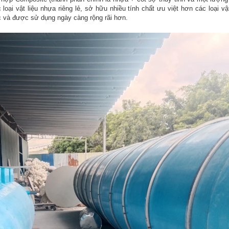
 loại vật liệu nhựa riêng lẻ, sở hữu nhiều tính chất ưu việt hơn các loại vậ
ực và được sử dụng ngày càng rộng rãi hơn.