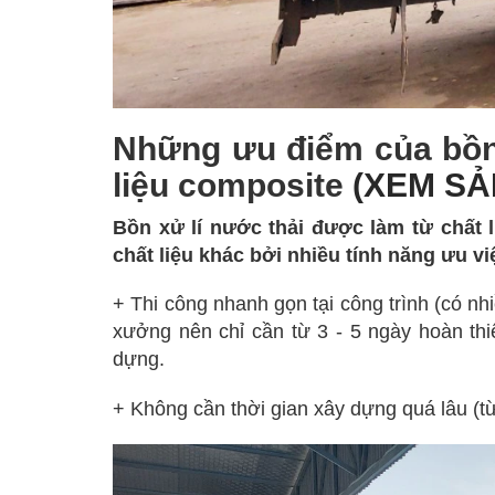
Những ưu điểm của bồn 
liệu composite
(XEM SẢ
Bồn xử lí nước thải được làm từ chất 
chất liệu khác bởi nhiều tính năng ưu vi
+ Thi công nhanh gọn tại công trình (có nh
xưởng nên chỉ cần từ 3 - 5 ngày hoàn thiện
dựng.
+ Không cần thời gian xây dựng quá lâu (từ