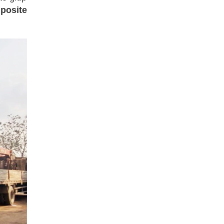
posite