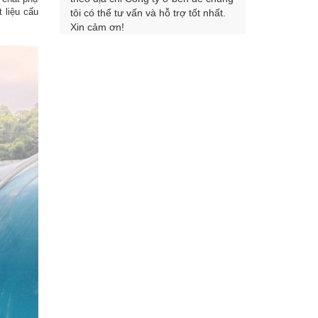
t liệu cấu
tôi có thể tư vấn và hỗ trợ tốt nhất.
Xin cảm ơn!