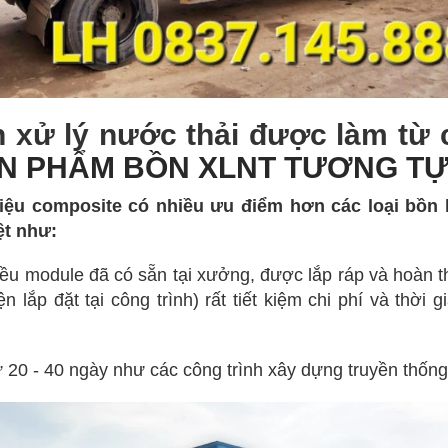
xử lý nước thải được làm từ 
N PHẨM BỒN XLNT TƯƠNG TỰ
liệu composite có nhiều ưu điểm hơn các loại bồn 
ệt như:
iều module đã có sẵn tại xưởng, được lắp ráp và hoàn th
 lắp đặt tại công trình) rất tiết kiệm chi phí và thời g
 20 - 40 ngày như các công trình xây dựng truyền thống