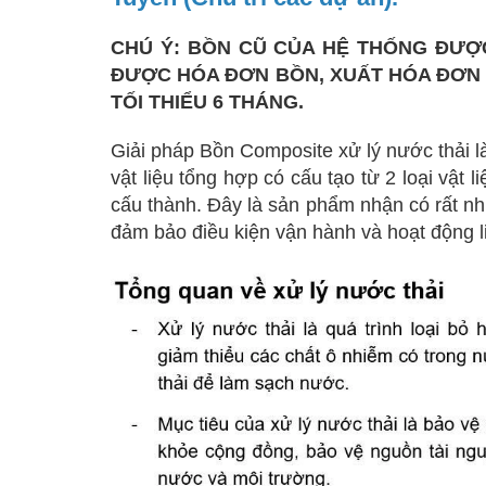
CHÚ Ý: BỒN CŨ CỦA HỆ THỐNG ĐƯỢC
ĐƯỢC HÓA ĐƠN BỒN, XUẤT HÓA ĐƠN C
TỐI THIỂU 6 THÁNG.
Giải pháp Bồn Composite xử lý nước thải là
vật liệu tổng hợp có cấu tạo từ 2 loại vật l
cấu thành. Đây là sản phẩm nhận có rất nh
đảm bảo điều kiện vận hành và hoạt động li