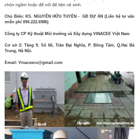
chôn ngầm hoặc để nổi để tiện vệ sinh.
Chủ Biên: KS. NGUYỄN HỮU TUYÊN - GĐ DỰ ÁN (Liên hệ tư vấn
miễn phí 094.222.6986)
Công ty CP Kỹ thuật Môi trường và Xây dựng VINACEE Việt Nam
Cơ sở 2: Tầng 9, Số 66, Trần Đại Nghĩa, P. Đồng Tâm, Q.Hai Bà
Trung, Hà Nội.
Email: Vinaceeco@gmail.com