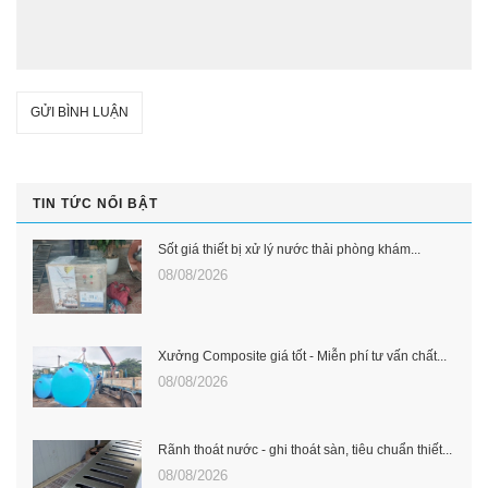
GỬI BÌNH LUẬN
TIN TỨC NỔI BẬT
Sốt giá thiết bị xử lý nước thải phòng khám...
08/08/2026
Xưởng Composite giá tốt - Miễn phí tư vấn chất...
08/08/2026
Rãnh thoát nước - ghi thoát sàn, tiêu chuẩn thiết...
08/08/2026