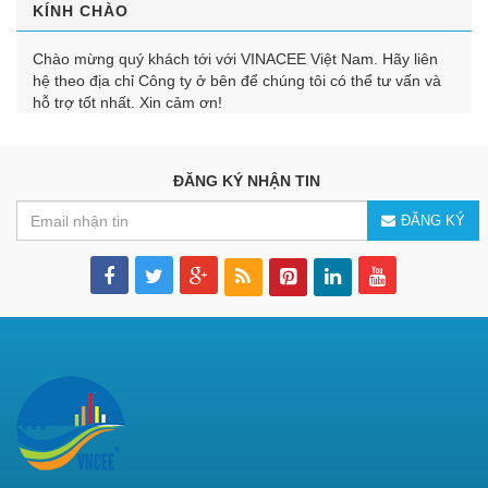
KÍNH CHÀO
Chào mừng quý khách tới với VINACEE Việt Nam. Hãy liên
hệ theo địa chỉ Công ty ở bên để chúng tôi có thể tư vấn và
hỗ trợ tốt nhất. Xin cảm ơn!
ĐĂNG KÝ NHẬN TIN
ĐĂNG KÝ