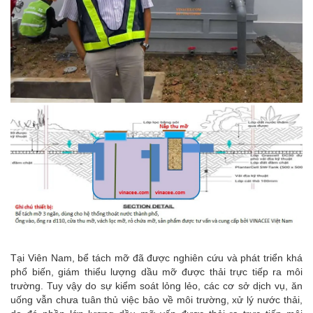
Tại Viên Nam, bể tách mỡ đã được nghiên cứu và phát triển khá
phổ biến, giám thiểu lượng dầu mỡ được thải trực tiếp ra môi
trường. Tuy vậy do sự kiểm soát lỏng lẻo, các cơ sở dịch vụ, ăn
uống vẫn chưa tuân thủ việc bảo về môi trường, xử lý nước thải,