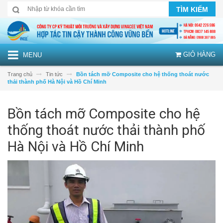
TÌM KIẾM
GIỎ HÀNG
MENU
Trang chủ
Tin tức
Bồn tách mỡ Composite cho hệ thống thoát nước
thải thành phố Hà Nội và Hồ Chí Minh
Bồn tách mỡ Composite cho hệ
thống thoát nước thải thành phố
Hà Nội và Hồ Chí Minh