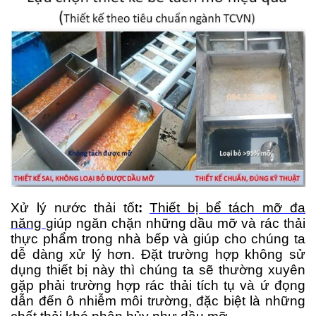
Xử lý nước thải tốt
:
Thiết bị bể tách mỡ đa
năng
giúp ngăn chặn những dầu mỡ và rác thải
thực phẩm trong nhà bếp và giúp cho chúng ta
dễ dàng xử lý hơn. Đặt trường hợp không sử
dụng thiết bị này thì chúng ta sẽ thường xuyên
gặp phải trường hợp rác thải tích tụ và ứ đọng
dẫn đến ô nhiễm môi trường, đặc biệt là những