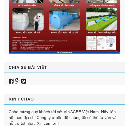
CHIA SẺ BÀI VIẾT
KÍNH CHÀO
Chào mừng quý khách tới với VINACEE Việt Nam. Hãy liên
hệ theo địa chỉ Công ty ở bên để chúng tôi có thể tư vấn và
hỗ trợ tốt nhất. Xin cảm ơn!