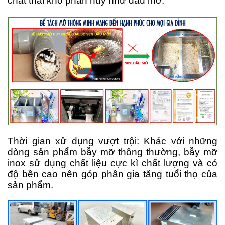
chất thải khó phân hủy như dầu mỡ.
Thời gian xử dụng vượt trội: Khác với những
dòng sản phẩm bẫy mỡ thông thường, bẫy mỡ
inox sử dụng chất liệu cực kì chất lượng và có
độ bền cao nên góp phần gia tăng tuổi thọ của
sản phẩm.