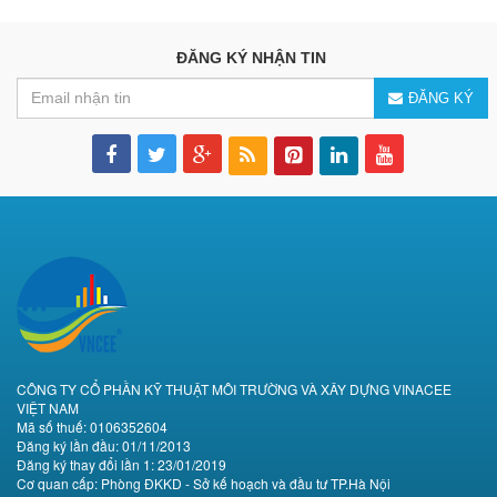
ĐĂNG KÝ NHẬN TIN
ĐĂNG KÝ
CÔNG TY CỔ PHẦN KỸ THUẬT MÔI TRƯỜNG VÀ XÂY DỰNG VINACEE
VIỆT NAM
Mã số thuế: 0106352604
Đăng ký lần đầu: 01/11/2013
Đăng ký thay đổi lần 1: 23/01/2019
Cơ quan cấp: Phòng ĐKKD - Sở kế hoạch và đầu tư TP.Hà Nội