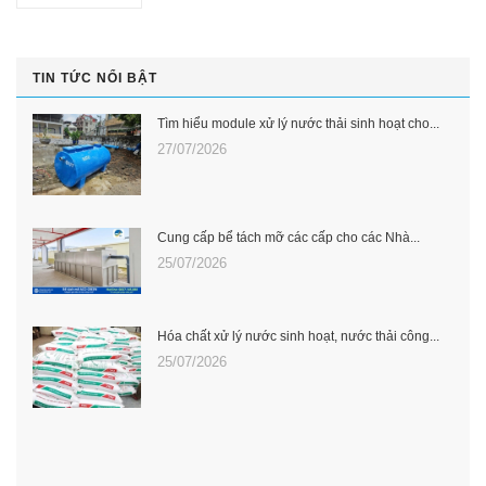
TIN TỨC NỔI BẬT
Tìm hiểu module xử lý nước thải sinh hoạt cho...
27/07/2026
Cung cấp bể tách mỡ các cấp cho các Nhà...
25/07/2026
Hóa chất xử lý nước sinh hoạt, nước thải công...
25/07/2026