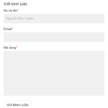
Viết bình luận
Họ và tên
*
Email
*
Nội dung
*
GỬI BÌNH LUẬN