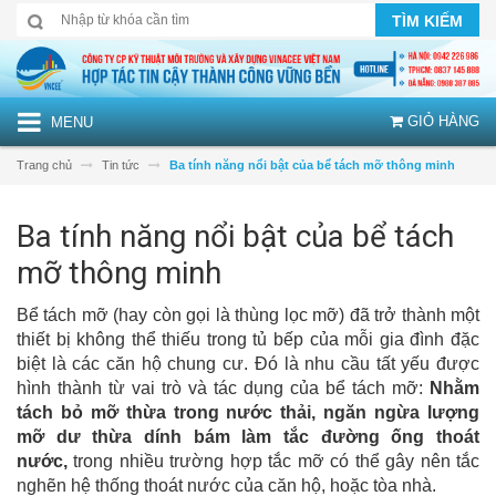
TÌM KIẾM
GIỎ HÀNG
MENU
Trang chủ
Tin tức
Ba tính năng nổi bật của bể tách mỡ thông minh
Ba tính năng nổi bật của bể tách
mỡ thông minh
Bể tách mỡ (hay còn gọi là thùng lọc mỡ) đã trở thành một
thiết bị không thể thiếu trong tủ bếp của mỗi gia đình đặc
biệt là các căn hộ chung cư. Đó là nhu cầu tất yếu được
hình thành từ vai trò và tác dụng của bể tách mỡ:
Nhằm
tách bỏ mỡ thừa trong nước thải, ngăn ngừa lượng
mỡ dư thừa dính bám làm tắc đường ống thoát
nước,
trong nhiều trường hợp tắc mỡ có thể gây nên tắc
nghẽn hệ thống thoát nước của căn hộ, hoặc tòa nhà.