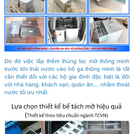
Do đó việc lắp thêm thùng lọc mỡ thông minh
trước khi thải nước vào hố ga thông minh là rất
cần thiết đối với các hộ gia đình đặc biệt là đối
với nhà hàng, khách sạn, quán ăn,... nhằm thoát
nước tối ưu nhất.