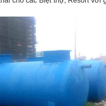
hải cho các Biệt thự, Resort với 