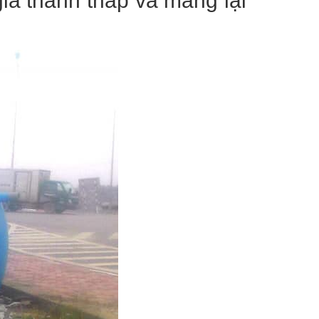
giá thành thấp và mang lại