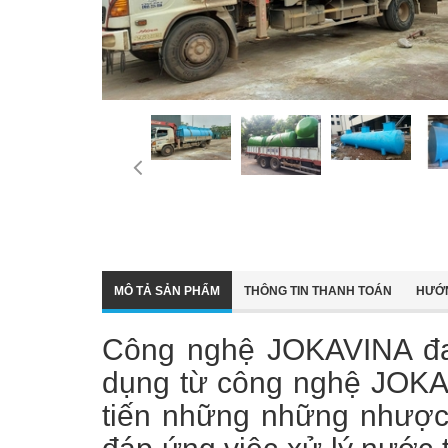
MÔ TẢ SẢN PHẨM
THÔNG TIN THANH TOÁN
HƯỚ
Công nghệ JOKAVINA đan
dụng từ công nghệ JOKA
tiến những những nhược