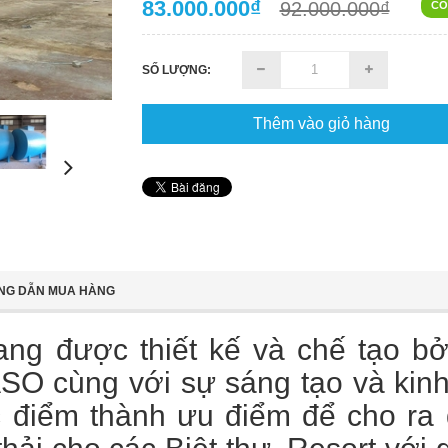
83.000.000₫
92.000.000₫
CÒ
SỐ LƯỢNG:
Thêm vào giỏ hàng
NG DẪN MUA HÀNG
g được thiết kế và chế tạo b
SO cùng với sự sáng tạo và kin
 điểm thành ưu điểm để cho r