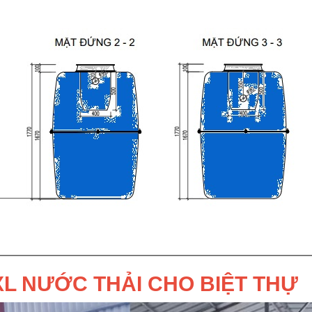
L NƯỚC THẢI CHO BIỆT THỰ