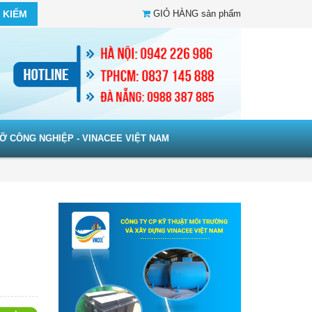
 KIẾM
GIỎ HÀNG
sản phẩm
Ỡ CÔNG NGHIỆP - VINACEE VIỆT NAM