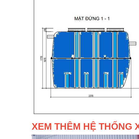
XEM THÊM HỆ THỐNG X